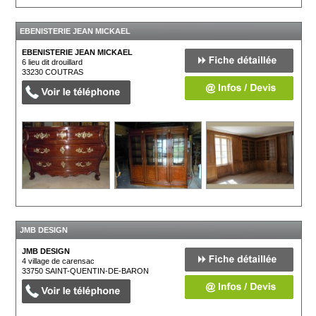
EBENISTERIE JEAN MICKAEL
EBENISTERIE JEAN MICKAEL
6 lieu dit drouillard
33230
COUTRAS
JMB DESIGN
JMB DESIGN
4 village de carensac
33750
SAINT-QUENTIN-DE-BARON