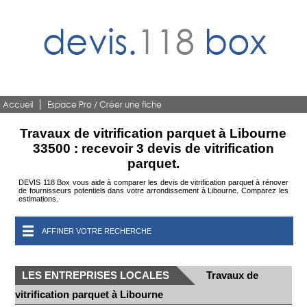
devis.
118
box
Accueil
Espace Pro / Créer une fiche
Travaux de vitrification parquet à Libourne
33500 : recevoir 3 devis de vitrification
parquet.
DEVIS 118 Box vous aide à comparer les devis de vitrification parquet à rénover
de fournisseurs potentiels dans votre arrondissement à Libourne. Comparez les
estimations.
AFFINER VOTRE RECHERCHE
LES ENTREPRISES LOCALES
Travaux de
vitrification parquet à Libourne