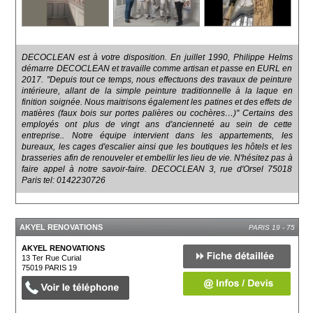
DECOCLEAN est à votre disposition. En juillet 1990, Philippe Helms
démarre DECOCLEAN et travaille comme artisan et passe en EURL en
2017. "Depuis tout ce temps, nous effectuons des travaux de peinture
intérieure, allant de la simple peinture traditionnelle à la laque en
finition soignée. Nous maitrisons également les patines et des effets de
matières (faux bois sur portes palières ou cochères…)" Certains des
employés ont plus de vingt ans d'ancienneté au sein de cette
entreprise.. Notre équipe intervient dans les appartements, les
bureaux, les cages d'escalier ainsi que les boutiques les hôtels et les
brasseries afin de renouveler et embellir les lieu de vie. N'hésitez pas à
faire appel à notre savoir-faire. DECOCLEAN 3, rue d'Orsel 75018
Paris tel: 0142230726
AKYEL RENOVATIONS
PARIS 19 - 75
AKYEL RENOVATIONS
13 Ter Rue Curial
75019
PARIS 19