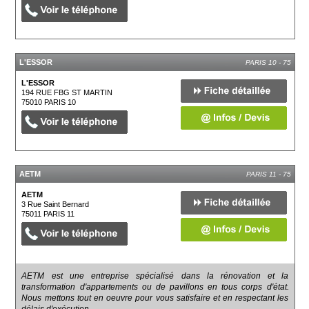
L'ESSOR
PARIS 10 - 75
L'ESSOR
194 RUE FBG ST MARTIN
75010
PARIS 10
AETM
PARIS 11 - 75
AETM
3 Rue Saint Bernard
75011
PARIS 11
AETM est une entreprise spécialisé dans la rénovation et la
transformation d'appartements ou de pavillons en tous corps d'état.
Nous mettons tout en oeuvre pour vous satisfaire et en respectant les