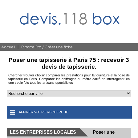
devis.
118
box
Accueil
Espace Pro / Créer une fiche
Poser une tapisserie à Paris 75 : recevoir 3
devis de tapisserie.
Chercher trouver choisir comparer les prestations pour la fourniture et la pose de
tapisserie en Paris. Comparez les chiffrages au mètre carré en interrogeant en
une seule fois tous les artisans spécialistes
AFFINER VOTRE RECHERCHE
LES ENTREPRISES LOCALES
Poser une