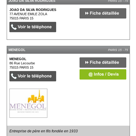
JOAO DA SILVA RODRIGUES
PARIS 15 - 75
JOAO DA SILVA RODRIGUES
77 AVENUE EMILE ZOLA
75015
PARIS 15
MENEGOL
PARIS 15 - 75
MENEGOL
86 Rue Lecourbe
75015
PARIS 15
Entreprise de père en fils fondée en 1933