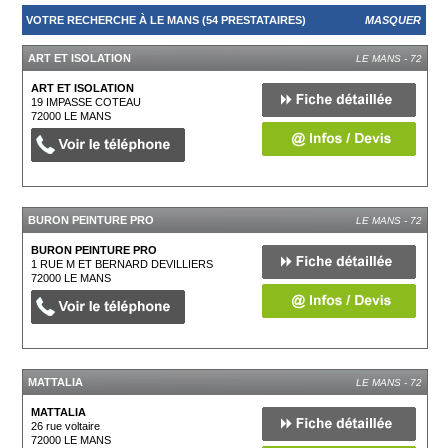
VOTRE RECHERCHE À LE MANS (54 PRESTATAIRES)
MASQUER
ART ET ISOLATION
LE MANS - 72
ART ET ISOLATION
19 IMPASSE COTEAU
72000
LE MANS
BURON PEINTURE PRO
LE MANS - 72
BURON PEINTURE PRO
1 RUE M ET BERNARD DEVILLIERS
72000
LE MANS
MATTALIA
LE MANS - 72
MATTALIA
26 rue voltaire
72000
LE MANS