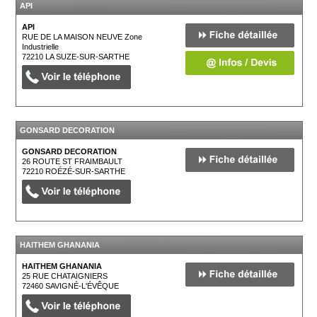
API
API
RUE DE LA MAISON NEUVE Zone
Industrielle
72210
LA SUZE-SUR-SARTHE
GONSARD DECORATION
GONSARD DECORATION
26 ROUTE ST FRAIMBAULT
72210
ROÉZÉ-SUR-SARTHE
HAITHEM GHANANIA
HAITHEM GHANANIA
25 RUE CHATAIGNIERS
72460
SAVIGNÉ-L'ÉVÊQUE