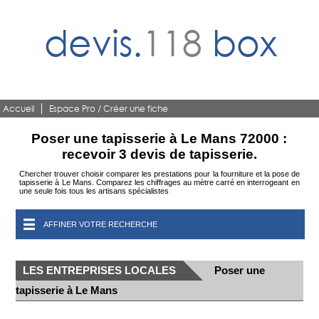
devis.
118
box
Accueil
Espace Pro / Créer une fiche
Poser une tapisserie à Le Mans 72000 :
recevoir 3 devis de tapisserie.
Chercher trouver choisir comparer les prestations pour la fourniture et la pose de
tapisserie à Le Mans. Comparez les chiffrages au mètre carré en interrogeant en
une seule fois tous les artisans spécialistes
AFFINER VOTRE RECHERCHE
LES ENTREPRISES LOCALES
Poser une
tapisserie à Le Mans