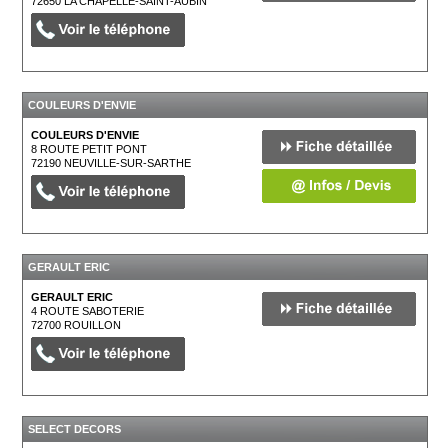
72650
LA CHAPELLE-SAINT-AUBIN
COULEURS D'ENVIE
COULEURS D'ENVIE
8 ROUTE PETIT PONT
72190
NEUVILLE-SUR-SARTHE
GERAULT ERIC
GERAULT ERIC
4 ROUTE SABOTERIE
72700
ROUILLON
SELECT DECORS