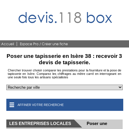
devis.
118
box
Accueil
Espace Pro / Créer une fiche
Poser une tapisserie en Isère 38 : recevoir 3
devis de tapisserie.
Chercher trouver choisir comparer les prestations pour la fourniture et la pose de
tapisserie en Isère. Comparez les chiffrages au mètre carré en interrogeant en
une seule fois tous les artisans spécialistes
AFFINER VOTRE RECHERCHE
LES ENTREPRISES LOCALES
Poser une