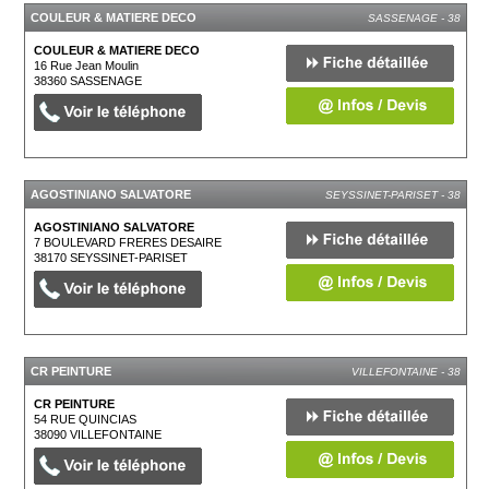
COULEUR & MATIERE DECO
SASSENAGE - 38
COULEUR & MATIERE DECO
16 Rue Jean Moulin
38360
SASSENAGE
AGOSTINIANO SALVATORE
SEYSSINET-PARISET - 38
AGOSTINIANO SALVATORE
7 BOULEVARD FRERES DESAIRE
38170
SEYSSINET-PARISET
CR PEINTURE
VILLEFONTAINE - 38
CR PEINTURE
54 RUE QUINCIAS
38090
VILLEFONTAINE