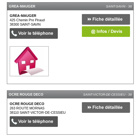
GREA-MAUGER
SAINT-SAVIN - 38
GREA-MAUGER
425 Chemin Pre Piraud
38300
SAINT-SAVIN
OCRE ROUGE DECO
SAINT-VICTOR-DE-CESSIEU - 38
OCRE ROUGE DECO
263 ROUTE MORNAS
38110
SAINT-VICTOR-DE-CESSIEU