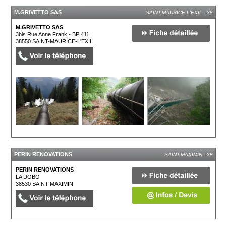
M.GRIVETTO SAS
SAINT-MAURICE-L'EXIL - 38
M.GRIVETTO SAS
3bis Rue Anne Frank - BP 411
38550
SAINT-MAURICE-L'EXIL
PERIN RENOVATIONS
SAINT-MAXIMIN - 38
PERIN RENOVATIONS
LA DOBO
38530
SAINT-MAXIMIN