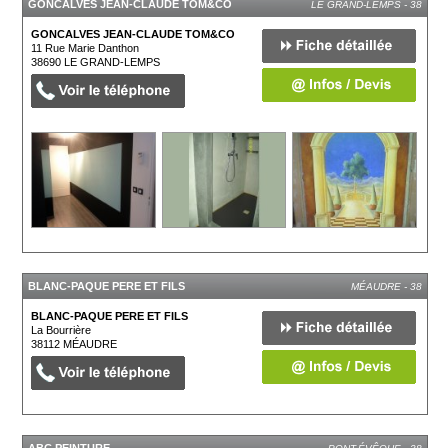
GONCALVES JEAN-CLAUDE TOM&CO
LE GRAND-LEMPS - 38
GONCALVES JEAN-CLAUDE TOM&CO
11 Rue Marie Danthon
38690
LE GRAND-LEMPS
BLANC-PAQUE PERE ET FILS
MÉAUDRE - 38
BLANC-PAQUE PERE ET FILS
La Bourrière
38112
MÉAUDRE
ABC PEINTURE