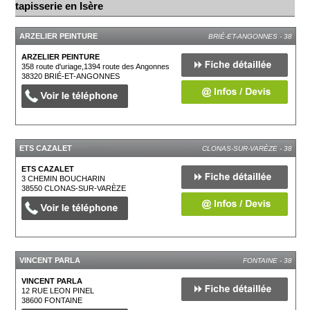
tapisserie en Isère
ARZELIER PEINTURE
BRIÉ-ET-ANGONNES - 38
ARZELIER PEINTURE
358 route d'uriage,1394 route des Angonnes
38320
BRIÉ-ET-ANGONNES
ETS CAZALET
CLONAS-SUR-VARÈZE - 38
ETS CAZALET
3 CHEMIN BOUCHARIN
38550
CLONAS-SUR-VARÈZE
VINCENT PARLA
FONTAINE - 38
VINCENT PARLA
12 RUE LEON PINEL
38600
FONTAINE