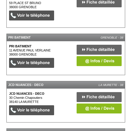
59 PLACE ST BRUNO
38000
GRENOBLE
PRI BATIMENT
GRENOBLE - 38
PRI BATIMENT
11 AVENUE PAUL VERLAINE
38000
GRENOBLE
JCD NUANCES - DECO
LA MURETTE - 38
JCD NUANCES - DECO
30 Chemin Chapoutiers
38140
LA MURETTE