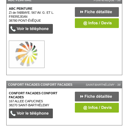
PONT-ÉVÊQUE - 38
ABC PEINTURE
ZI de l'ABBAYE. 567 AV. G. ET L.
FREREJEAN
38780
PONT-ÉVÊQUE
CONFORT FACADES CONFORT FACADES
SAINT-BARTHÉLEMY - 38
CONFORT FACADES CONFORT
FACADES
167 ALLEE CAPUCINES
38270
SAINT-BARTHÉLEMY