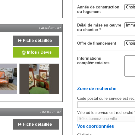
Année de construction
du logement
Délai de mise en œuvre
LAURIÈRE - 87
du chantier
*
Offre de financement
Informations
complémentaires
Zone de recherche
Code postal où le service est re
LIMOGES - 87
Ville où le service est recherché
Vos coordonnées