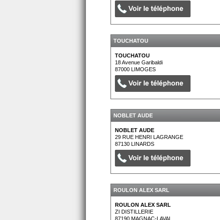
TOUCHATOU
TOUCHATOU
18 Avenue Garibaldi
87000
LIMOGES
NOBLET AUDE
NOBLET AUDE
29 RUE HENRI LAGRANGE
87130
LINARDS
ROULON ALEX SARL
ROULON ALEX SARL
ZI DISTILLERIE
87190
MAGNAC-LAVAL