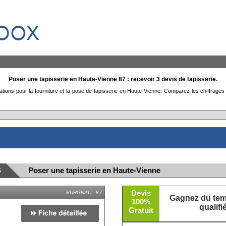
box
Poser une tapisserie en Haute-Vienne 87 : recevoir 3 devis de tapisserie.
ations pour la fourniture et la pose de tapisserie en Haute-Vienne. Comparez les chiffrages
S
Poser une tapisserie en Haute-Vienne
Devis
BURGNAC - 87
Gagnez du temp
100%
qualif
Gratuit