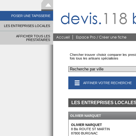
devis.
118
POSER UNE TAPISSERIE
LES ENTREPRISES LOCALES
AFFICHER TOUS LES
Accueil
Espace Pro / Créer une fiche
PRESTATAIRES
Chercher trouver choisir comparer les prest
fois tous les artisans spécialistes
AFFINER VOTRE RECHERCHE
LES ENTREPRISES LOCALE
OLIVIER NARQUET
OLIVIER NARQUET
8 Bis ROUTE ST MARTIN
87800
BURGNAC