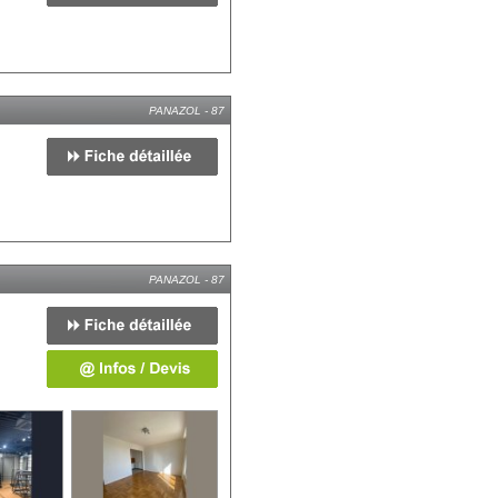
PANAZOL - 87
PANAZOL - 87