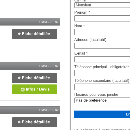
Civilité
*
Prénom
*
LIMOGES - 87
Nom
*
Adresse (facultatif)
E-mail
*
LIMOGES - 87
Téléphone principal - obligatoire
*
Téléphone secondaire (facultatif)
Horaires pour vous joindre
LIMOGES - 87