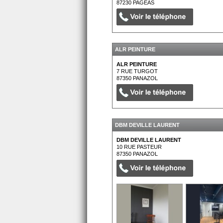
87230
PAGEAS
ALR PEINTURE
ALR PEINTURE
7 RUE TURGOT
87350
PANAZOL
DBM DEVILLE LAURENT
DBM DEVILLE LAURENT
10 RUE PASTEUR
87350
PANAZOL