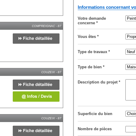
Informations concernant vo
Votre demande
concerne
*
COMPREIGNAC - 87
Vous êtes
*
Type de travaux
*
Type de bien
*
COUZEIX - 87
Description du projet
*
Superficie du bien
COUZEIX - 87
Nombre de pièces