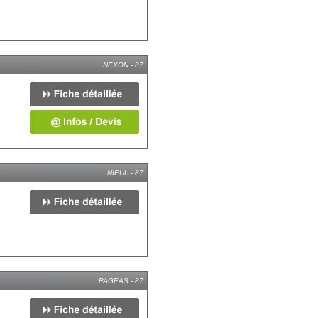
NEXON - 87
NIEUL - 87
PAGEAS - 87