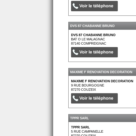
DVS 87 CHABANNE BRUNO
DVS 87 CHABANNE BRUNO
BAT O LE MALAGNAC
87140
COMPREIGNAC
MAXIME F RENOVATION DECORATION
MAXIME F RENOVATION DECORATION
9 RUE BOURGOGNE
87270
COUZEIX
TPPR SARL
TPPR SARL
5 RUE CAMPANELLE
87270
COUZEIX