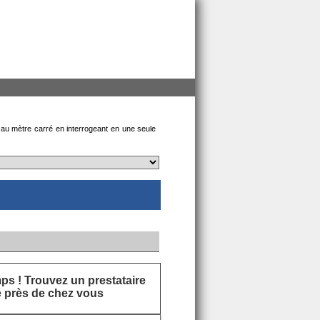
 au mètre carré en interrogeant en une seule
s ! Trouvez un prestataire
ié près de chez vous