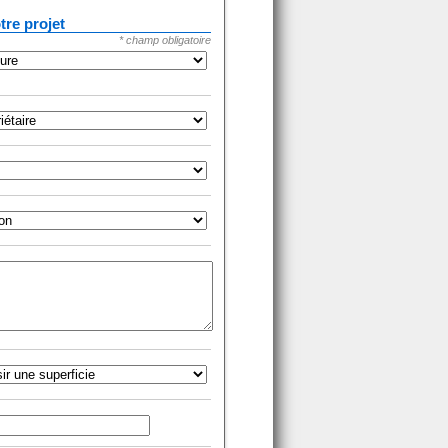
tre projet
* champ obligatoire