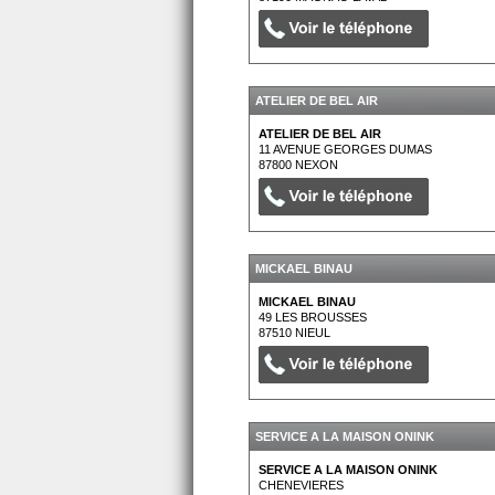
ATELIER DE BEL AIR
ATELIER DE BEL AIR
11 AVENUE GEORGES DUMAS
87800
NEXON
MICKAEL BINAU
MICKAEL BINAU
49 LES BROUSSES
87510
NIEUL
SERVICE A LA MAISON ONINK
SERVICE A LA MAISON ONINK
CHENEVIERES