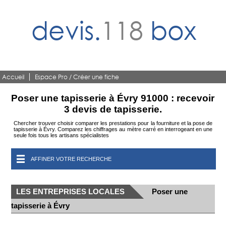
devis.
118
box
Accueil
Espace Pro / Créer une fiche
Poser une tapisserie à Évry 91000 : recevoir
3 devis de tapisserie.
Chercher trouver choisir comparer les prestations pour la fourniture et la pose de
tapisserie à Évry. Comparez les chiffrages au mètre carré en interrogeant en une
seule fois tous les artisans spécialistes
AFFINER VOTRE RECHERCHE
LES ENTREPRISES LOCALES
Poser une
tapisserie à Évry