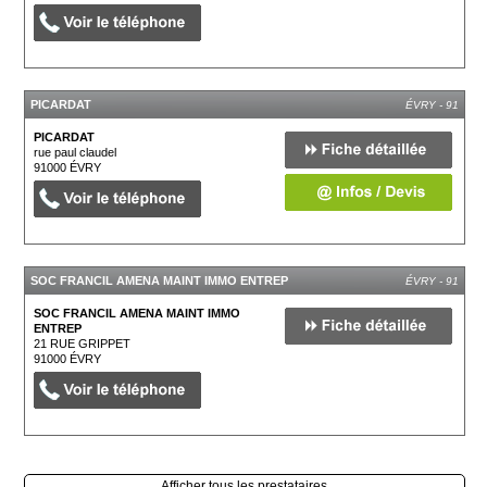
PICARDAT
ÉVRY - 91
PICARDAT
rue paul claudel
91000
ÉVRY
SOC FRANCIL AMENA MAINT IMMO ENTREP
ÉVRY - 91
SOC FRANCIL AMENA MAINT IMMO
ENTREP
21 RUE GRIPPET
91000
ÉVRY
Afficher tous les prestataires