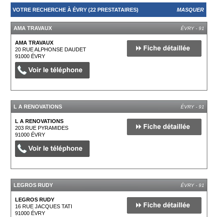
VOTRE RECHERCHE À ÉVRY (22 PRESTATAIRES)
MASQUER
AMA TRAVAUX
ÉVRY - 91
AMA TRAVAUX
20 RUE ALPHONSE DAUDET
91000
ÉVRY
L A RENOVATIONS
ÉVRY - 91
L A RENOVATIONS
203 RUE PYRAMIDES
91000
ÉVRY
LEGROS RUDY
ÉVRY - 91
LEGROS RUDY
16 RUE JACQUES TATI
91000
ÉVRY