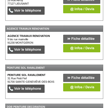
25 Rue Alfroy
77127
LIEUSAINT
AGENCE TRAVAUX RENOVATION
AGENCE TRAVAUX RENOVATION
9 bis rue mainville
91230
MONTGERON
PEINTURE SOL RAVALEMENT
PEINTURE SOL RAVALEMENT
31 Rue Petit Fief
91700
SAINTE-GENEVIÈVE-DES-BOIS
DDB PEINTURE DECORATION