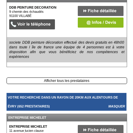
DDB PEINTURE DECORATION
9 chemin des échaudés
91100
VILLABÉ
societe DDB peinture décoration effectué des devis gratuits en 48h00
dans toute l île de france une équipe de 4 personnes est à votre
disposition afin que vous bénéficiez de nos compétences et
expériences
Afficher tous les prestataires
VOTRE RECHERCHE DANS UN RAYON DE 20KM AUX ALENTOURS DE
ÉVRY (652 PRESTATAIRES)
MASQUER
ENTREPRISE MICHELET
ENTREPRISE MICHELET
11 avenue lucien clause