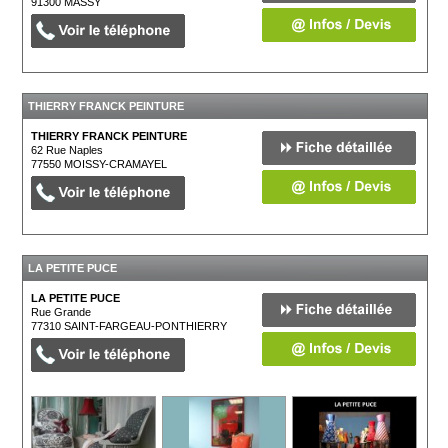
91300
MASSY
THIERRY FRANCK PEINTURE
THIERRY FRANCK PEINTURE
62 Rue Naples
77550
MOISSY-CRAMAYEL
LA PETITE PUCE
LA PETITE PUCE
Rue Grande
77310
SAINT-FARGEAU-PONTHIERRY