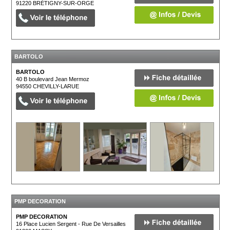
91220
BRÉTIGNY-SUR-ORGE
BARTOLO
BARTOLO
40 B boulevard Jean Mermoz
94550
CHEVILLY-LARUE
PMP DECORATION
PMP DECORATION
16 Place Lucien Sergent - Rue De Versailles