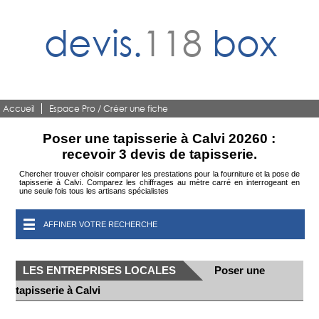
devis.
118
box
Accueil
Espace Pro / Créer une fiche
Poser une tapisserie à Calvi 20260 :
recevoir 3 devis de tapisserie.
Chercher trouver choisir comparer les prestations pour la fourniture et la pose de
tapisserie à Calvi. Comparez les chiffrages au mètre carré en interrogeant en
une seule fois tous les artisans spécialistes
AFFINER VOTRE RECHERCHE
LES ENTREPRISES LOCALES
Poser une
tapisserie à Calvi