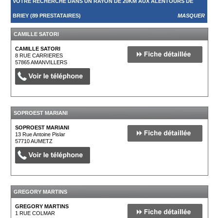
VOTRE RECHERCHE DANS UN RAYON DE 20KM AUX ALENTOURS DE
BRIEY (89 PRESTATAIRES)
MASQUER
CAMILLE SATORI
CAMILLE SATORI
8 RUE CARRIERES
57865
AMANVILLERS
SOPROEST MARIANI
SOPROEST MARIANI
13 Rue Antoine Pislar
57710
AUMETZ
GREGORY MARTINS
GREGORY MARTINS
1 RUE COLMAR