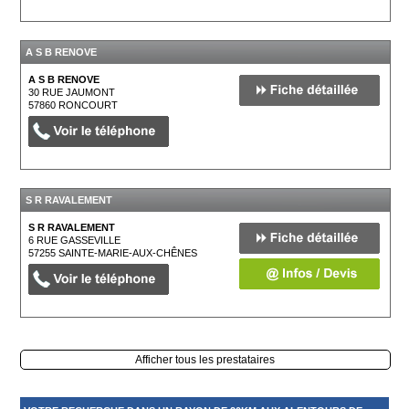
A S B RENOVE
A S B RENOVE
30 RUE JAUMONT
57860
RONCOURT
S R RAVALEMENT
S R RAVALEMENT
6 RUE GASSEVILLE
57255
SAINTE-MARIE-AUX-CHÊNES
Afficher tous les prestataires