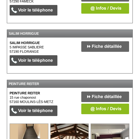
57290
FAMECK
SALIM HORRIGUE
SALIM HORRIGUE
5 IMPASSE SABLIERE
57190
FLORANGE
PEINTURE REITER
PEINTURE REITER
15 rue chaponost
57160
MOULINS-LÈS-METZ