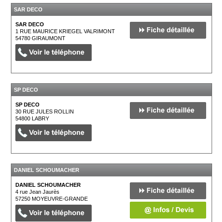
SAR DECO
SAR DECO
1 RUE MAURICE KRIEGEL VALRIMONT
54780
GIRAUMONT
SP DECO
SP DECO
30 RUE JULES ROLLIN
54800
LABRY
DANIEL SCHOUMACHER
DANIEL SCHOUMACHER
4 rue Jean Jaurès
57250
MOYEUVRE-GRANDE