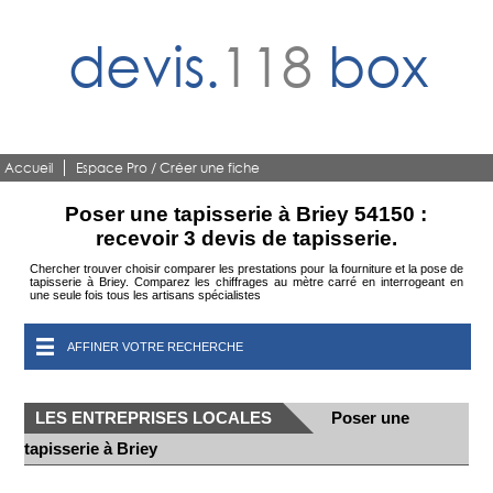
devis.
118
box
Accueil
Espace Pro / Créer une fiche
Poser une tapisserie à Briey 54150 :
recevoir 3 devis de tapisserie.
Chercher trouver choisir comparer les prestations pour la fourniture et la pose de
tapisserie à Briey. Comparez les chiffrages au mètre carré en interrogeant en
une seule fois tous les artisans spécialistes
AFFINER VOTRE RECHERCHE
LES ENTREPRISES LOCALES
Poser une
tapisserie à Briey