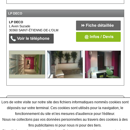
LP DECO
LP DECO
L Aven Suzade
30360
SAINT-ÉTIENNE-DE-L'OLM
Afficher tous les prestataires
Lors de votre visite sur notre site des fichiers informatiques nommés cookies sont
déposés sur votre terminal. Ces cookies sont utilisés pour la navigation, le
fonctionnement du site et les mesures d'audience pour l'éditeur.
Qui sommes-nous ? - Contact - Conditions générales
Nous ne collectons pas vos données personnelles au travers des cookies à des
fins publicitaires ni pour nous ni pour des tiers.
|