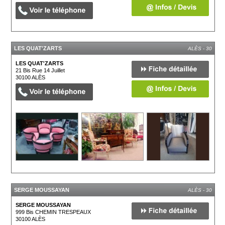
LES QUAT'ZARTS
ALÈS - 30
LES QUAT'ZARTS
21 Bis Rue 14 Juillet
30100
ALÈS
SERGE MOUSSAYAN
ALÈS - 30
SERGE MOUSSAYAN
999 Bis CHEMIN TRESPEAUX
30100
ALÈS