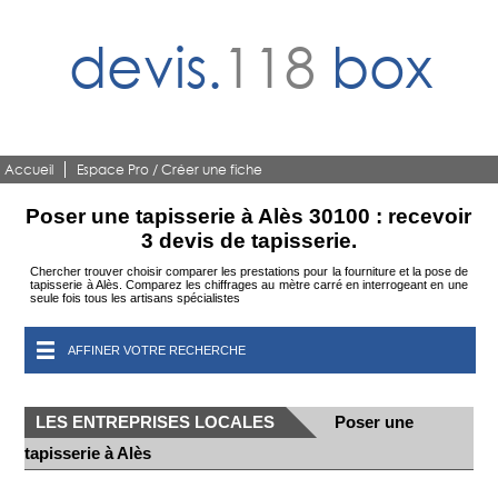
devis.
118
box
Accueil
Espace Pro / Créer une fiche
Poser une tapisserie à Alès 30100 : recevoir
3 devis de tapisserie.
Chercher trouver choisir comparer les prestations pour la fourniture et la pose de
tapisserie à Alès. Comparez les chiffrages au mètre carré en interrogeant en une
seule fois tous les artisans spécialistes
AFFINER VOTRE RECHERCHE
LES ENTREPRISES LOCALES
Poser une
tapisserie à Alès