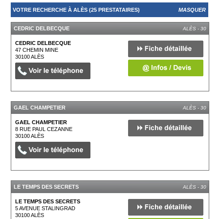
VOTRE RECHERCHE À ALÈS (25 PRESTATAIRES)
MASQUER
CEDRIC DELBECQUE
ALÈS - 30
CEDRIC DELBECQUE
47 CHEMIN MINE
30100
ALÈS
GAEL CHAMPETIER
ALÈS - 30
GAEL CHAMPETIER
8 RUE PAUL CEZANNE
30100
ALÈS
LE TEMPS DES SECRETS
ALÈS - 30
LE TEMPS DES SECRETS
5 AVENUE STALINGRAD
30100
ALÈS