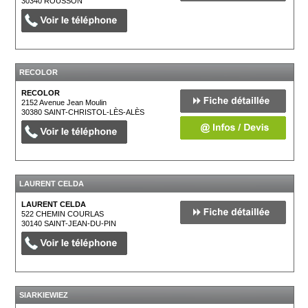
30340
ROUSSON
RECOLOR
RECOLOR
2152 Avenue Jean Moulin
30380
SAINT-CHRISTOL-LÈS-ALÈS
LAURENT CELDA
LAURENT CELDA
522 CHEMIN COURLAS
30140
SAINT-JEAN-DU-PIN
SIARKIEWIEZ