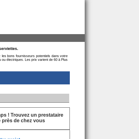
serviettes.
z les bons fournisseurs potentiels dans votre
ou électriques. Les prix varient de 60 à Plus
s ! Trouvez un prestataire
ié près de chez vous