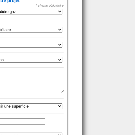
tre projet
* champ obligatoire