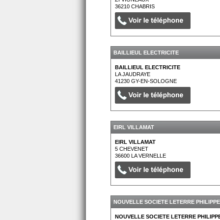
36210
CHABRIS
BAILLIEUL ELECTRICITE
BAILLIEUL ELECTRICITE
LA JAUDRAYE
41230
GY-EN-SOLOGNE
EIRL VILLAMAT
EIRL VILLAMAT
5 CHEVENET
36600
LA VERNELLE
NOUVELLE SOCIETE LETERRE PHILIPPE
NOUVELLE SOCIETE LETERRE PHILIPP