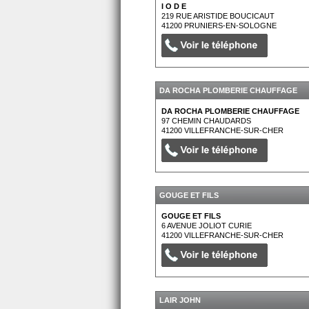
I O D E
219 RUE ARISTIDE BOUCICAUT
41200
PRUNIERS-EN-SOLOGNE
DA ROCHA PLOMBERIE CHAUFFAGE
DA ROCHA PLOMBERIE CHAUFFAGE
97 CHEMIN CHAUDARDS
41200
VILLEFRANCHE-SUR-CHER
GOUGE ET FILS
GOUGE ET FILS
6 AVENUE JOLIOT CURIE
41200
VILLEFRANCHE-SUR-CHER
LAIR JOHN