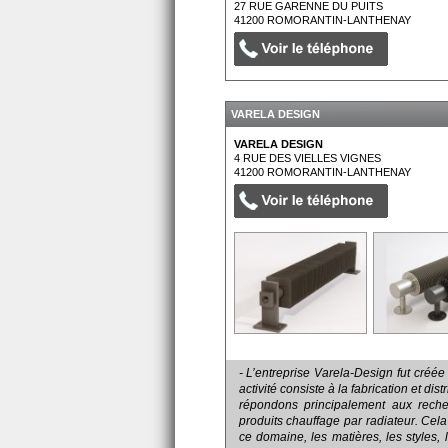
27 RUE GARENNE DU PUITS
41200
ROMORANTIN-LANTHENAY
VARELA DESIGN
VARELA DESIGN
4 RUE DES VIELLES VIGNES
41200
ROMORANTIN-LANTHENAY
- L’entreprise Varela-Design fut créé
activité consiste à la fabrication et di
répondons principalement aux reche
produits chauffage par radiateur. Cel
ce domaine, les matières, les styles, 