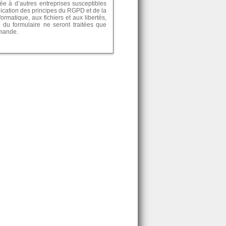
e à d’autres entreprises susceptibles
lication des principes du RGPD et de la
formatique, aux fichiers et aux libertés,
 du formulaire ne seront traitées que
emande.