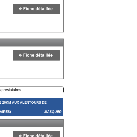
s prestataires
E 20KM AUX ALENTOURS DE
AIRES)
MASQUER