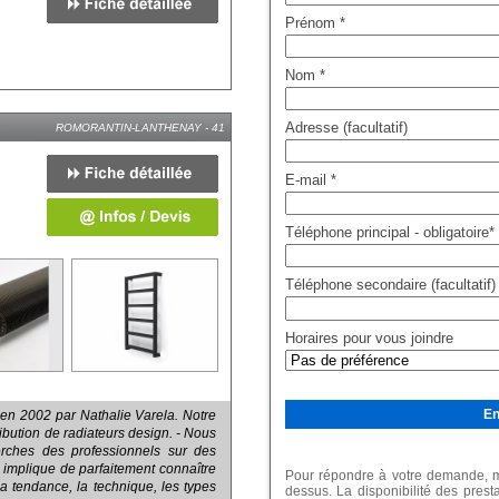
Prénom
*
Nom
*
Adresse (facultatif)
ROMORANTIN-LANTHENAY - 41
E-mail
*
Téléphone principal - obligatoire
*
Téléphone secondaire (facultatif)
Horaires pour vous joindre
e en 2002 par Nathalie Varela. Notre
stribution de radiateurs design. - Nous
rches des professionnels sur des
a implique de parfaitement connaître
Pour répondre à votre demande, me
la tendance, la technique, les types
dessus. La disponibilité des prest