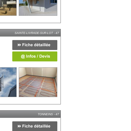
SAINTE-LIVRADE-SUR-LOT - 47
TONNEINS - 47