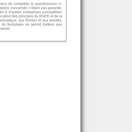
rci de compléter le questionnaire ci-
ataires concernés n’étant pas garantie,
e à d’autres entreprises susceptibles
lication des principes du RGPD et de la
formatique, aux fichiers et aux libertés,
 du formulaire ne seront traitées que
emande.