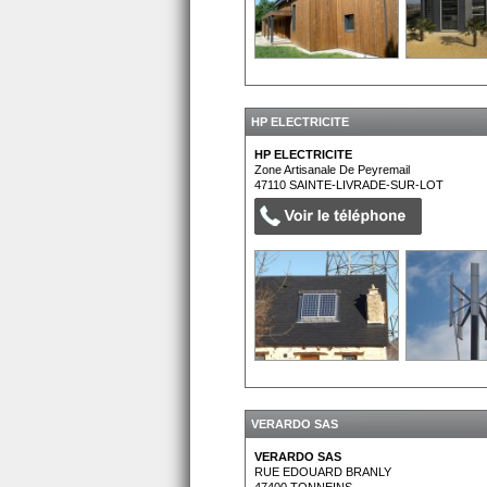
HP ELECTRICITE
HP ELECTRICITE
Zone Artisanale De Peyremail
47110
SAINTE-LIVRADE-SUR-LOT
VERARDO SAS
VERARDO SAS
RUE EDOUARD BRANLY