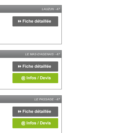
LAUZUN - 47
LE MAS-D'AGENAIS - 47
LE PASSAGE - 47