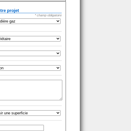
tre projet
* champ obligatoire