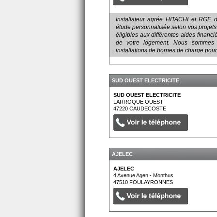
Installateur agrée HITACHI et RGE 
étude personnalisée selon vos proje
éligibles aux différentes aides financ
de votre logement. Nous sommes 
installations de bornes de charge pour
SUD OUEST ELECTRICITE
SUD OUEST ELECTRICITE
LARROQUE OUEST
47220
CAUDECOSTE
AJELEC
AJELEC
4 Avenue Agen - Monthus
47510
FOULAYRONNES