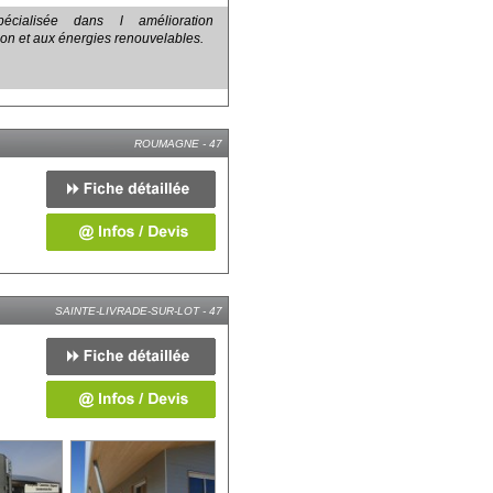
pécialisée dans l amélioration
on et aux énergies renouvelables.
ROUMAGNE - 47
SAINTE-LIVRADE-SUR-LOT - 47