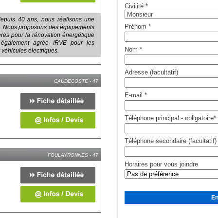
Civilité
*
depuis 40 ans, nous réalisons une
Prénom
*
ts. Nous proposons des équipements
ières pour la rénovation énergétique
également agrée IRVE pour les
Nom
*
 véhicules électriques.
Adresse (facultatif)
CAUDECOSTE - 47
E-mail
*
Téléphone principal - obligatoire
*
Téléphone secondaire (facultatif)
FOULAYRONNES - 47
Horaires pour vous joindre