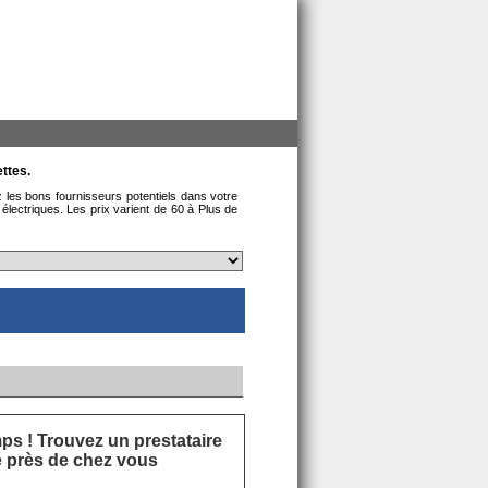
ttes.
z les bons fournisseurs potentiels dans votre
électriques. Les prix varient de 60 à Plus de
s ! Trouvez un prestataire
ié près de chez vous