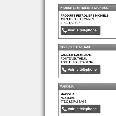
PRODUITS PETROLIERS MICHIELS
PRODUITS PETROLIERS MICHIELS
AVENUE CASTILLONNES
47410
LAUZUN
YANNICK CALMEJANE
YANNICK CALMEJANE
ROUTE VENTHEUIL
47430
LE MAS-D'AGENAIS
MAISOLIA
MAISOLIA
za la plaine
47520
LE PASSAGE