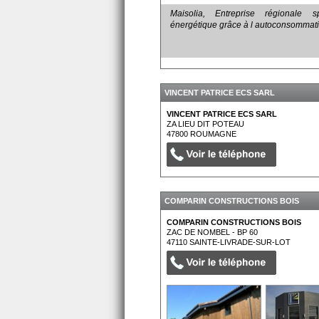
Maisolia, Entreprise régionale s
énergétique grâce à l autoconsommati
VINCENT PATRICE ECS SARL
VINCENT PATRICE ECS SARL
ZA LIEU DIT POTEAU
47800
ROUMAGNE
COMPARIN CONSTRUCTIONS BOIS
COMPARIN CONSTRUCTIONS BOIS
ZAC DE NOMBEL - BP 60
47110
SAINTE-LIVRADE-SUR-LOT