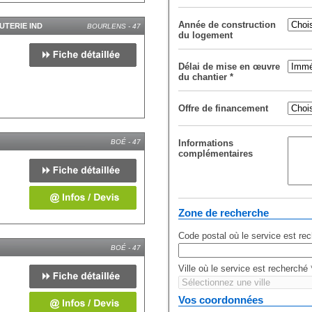
Année de construction
TERIE IND
BOURLENS - 47
du logement
Délai de mise en œuvre
du chantier
*
Offre de financement
BOÉ - 47
Informations
complémentaires
Zone de recherche
Code postal où le service est re
BOÉ - 47
Ville où le service est recherché
Vos coordonnées