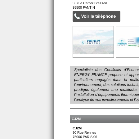
55 rue Cartier Bresson
93500
PANTIN
Spécialiste des Certificats d’Eco
ENERGY FRANCE propose et apporte
particuliers engagés dans la maît
l'environnement, des solutions techni
prodigue également une multitudes 
l'installation d'équipements thermique
l'analyse de vos investissements et l'o
CJ2M
CJ2M
90 Rue Rennes
75006
PARIS 06