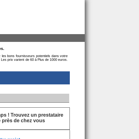
es.
z les bons fournisseurs potentiels dans votre
. Les prix varient de 60 à Plus de 1000 euros.
s ! Trouvez un prestataire
ié près de chez vous