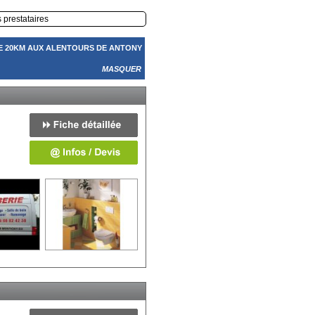
s prestataires
E 20KM AUX ALENTOURS DE ANTONY
MASQUER