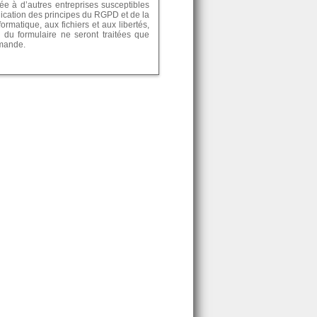
e à d’autres entreprises susceptibles
lication des principes du RGPD et de la
formatique, aux fichiers et aux libertés,
 du formulaire ne seront traitées que
emande.