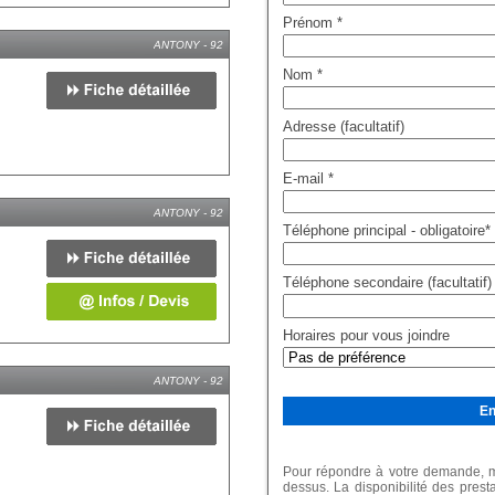
Prénom
*
ANTONY - 92
Nom
*
Adresse (facultatif)
E-mail
*
ANTONY - 92
Téléphone principal - obligatoire
*
Téléphone secondaire (facultatif)
Horaires pour vous joindre
ANTONY - 92
Pour répondre à votre demande, me
dessus. La disponibilité des prest