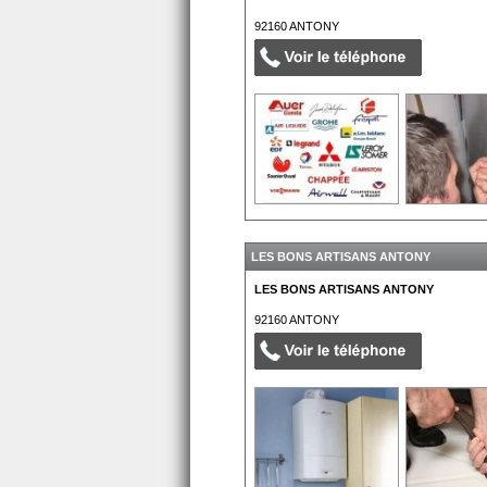
92160
ANTONY
LES BONS ARTISANS ANTONY
LES BONS ARTISANS ANTONY
92160
ANTONY