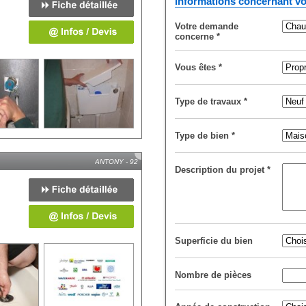
Informations concernant vo
Votre demande
concerne
*
Vous êtes
*
Type de travaux
*
Type de bien
*
ANTONY - 92
Description du projet
*
Superficie du bien
Nombre de pièces