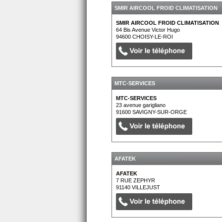
SMIR AIRCOOL FROID CLIMATISATION
SMIR AIRCOOL FROID CLIMATISATION
64 Bis Avenue Victor Hugo
94600
CHOISY-LE-ROI
MTC-SERVICES
MTC-SERVICES
23 avenue garigliano
91600
SAVIGNY-SUR-ORGE
AFATEK
AFATEK
7 RUE ZEPHYR
91140
VILLEJUST