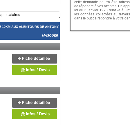
cette demande pourra être adressé
de répondre à vos attentes. En app
loi du 6 janvier 1978 relative à l’in
les données collectées au travers
s prestataires
dans le but de répondre à votre d
E 10KM AUX ALENTOURS DE ANTONY
MASQUER