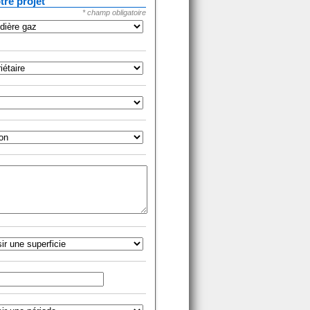
tre projet
* champ obligatoire