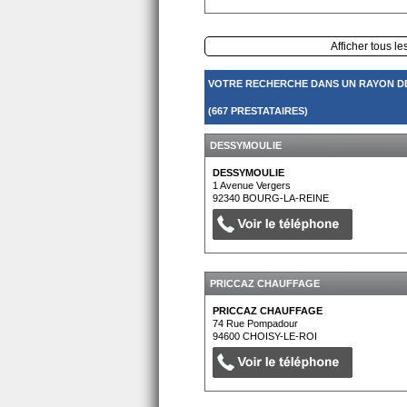
Afficher tous le
VOTRE RECHERCHE DANS UN RAYON D
(667 PRESTATAIRES)
DESSYMOULIE
DESSYMOULIE
1 Avenue Vergers
92340
BOURG-LA-REINE
PRICCAZ CHAUFFAGE
PRICCAZ CHAUFFAGE
74 Rue Pompadour
94600
CHOISY-LE-ROI