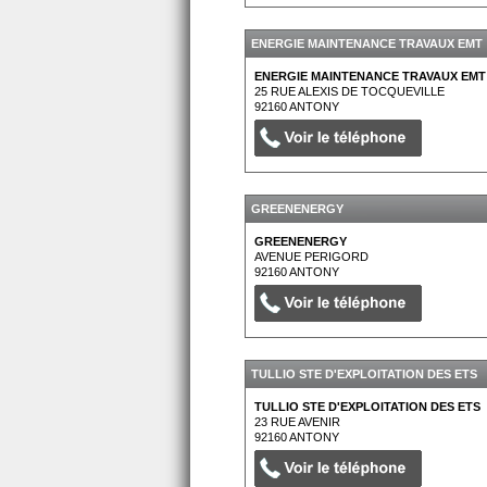
ENERGIE MAINTENANCE TRAVAUX EMT
ENERGIE MAINTENANCE TRAVAUX EMT
25 RUE ALEXIS DE TOCQUEVILLE
92160
ANTONY
GREENENERGY
GREENENERGY
AVENUE PERIGORD
92160
ANTONY
TULLIO STE D'EXPLOITATION DES ETS
TULLIO STE D'EXPLOITATION DES ETS
23 RUE AVENIR
92160
ANTONY