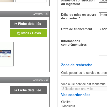
Année de construction
du logement
ANTONY - 92
Délai de mise en œuvre
du chantier
*
Offre de financement
Informations
complémentaires
Zone de recherche
Code postal où le service est re
ANTONY - 92
Ville où le service est recherché
Vos coordonnées
Civilité
*