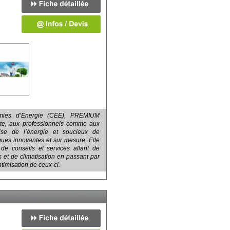
nomies d’Energie (CEE), PREMIUM
, aux professionnels comme aux
rise de l’énergie et soucieux de
ques innovantes et sur mesure. Elle
de conseils et services allant de
s et de climatisation en passant par
ptimisation de ceux-ci.