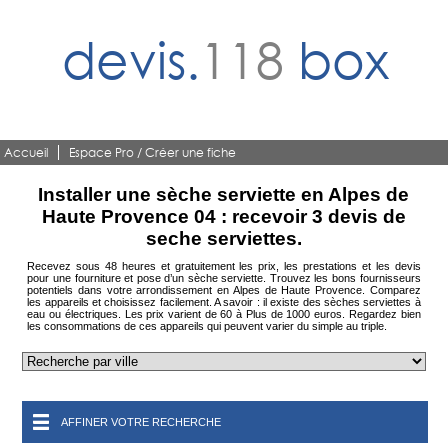
devis.
118
box
Accueil
Espace Pro / Créer une fiche
Installer une sèche serviette en Alpes de
Haute Provence 04 : recevoir 3 devis de
seche serviettes.
Recevez sous 48 heures et gratuitement les prix, les prestations et les devis
pour une fourniture et pose d’un sèche serviette. Trouvez les bons fournisseurs
potentiels dans votre arrondissement en Alpes de Haute Provence. Comparez
les appareils et choisissez facilement. A savoir : il existe des sèches serviettes à
eau ou électriques. Les prix varient de 60 à Plus de 1000 euros. Regardez bien
les consommations de ces appareils qui peuvent varier du simple au triple.
AFFINER VOTRE RECHERCHE