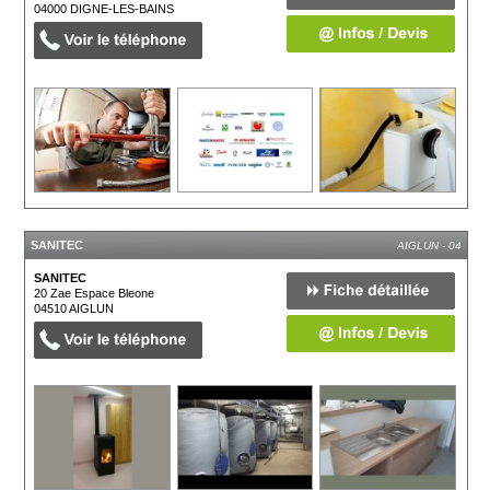
04000
DIGNE-LES-BAINS
SANITEC
AIGLUN - 04
SANITEC
20 Zae Espace Bleone
04510
AIGLUN