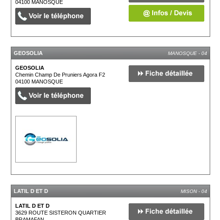
04100
MANOSQUE
GEOSOLIA
MANOSQUE - 04
GEOSOLIA
Chemin Champ De Pruniers Agora F2
04100
MANOSQUE
LATIL D ET D
MISON - 04
LATIL D ET D
3629 ROUTE SISTERON QUARTIER
BRAMAFAN