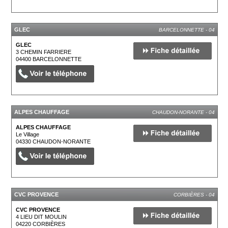
GLEC
BARCELONNETTE - 04
GLEC
3 CHEMIN FARRIERE
04400
BARCELONNETTE
ALPES CHAUFFAGE
CHAUDON-NORANTE - 04
ALPES CHAUFFAGE
Le Village
04330
CHAUDON-NORANTE
CVC PROVENCE
CORBIÈRES - 04
CVC PROVENCE
4 LIEU DIT MOULIN
04220
CORBIÈRES