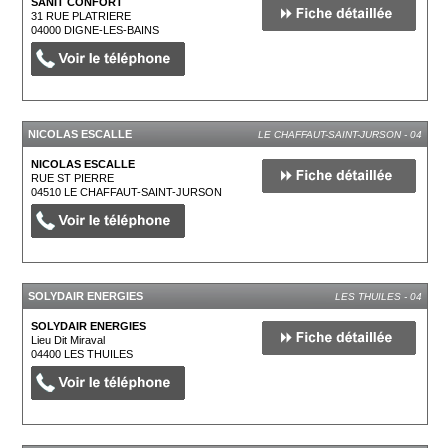
SANIT CONFORT
31 RUE PLATRIERE
04000
DIGNE-LES-BAINS
NICOLAS ESCALLE
LE CHAFFAUT-SAINT-JURSON - 04
NICOLAS ESCALLE
RUE ST PIERRE
04510
LE CHAFFAUT-SAINT-JURSON
SOLYDAIR ENERGIES
LES THUILES - 04
SOLYDAIR ENERGIES
Lieu Dit Miraval
04400
LES THUILES