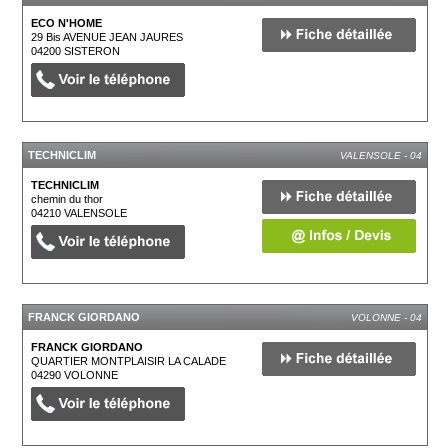
ECO N'HOME
29 Bis AVENUE JEAN JAURES
04200
SISTERON
TECHNICLIM
VALENSOLE - 04
TECHNICLIM
chemin du thor
04210
VALENSOLE
FRANCK GIORDANO
VOLONNE - 04
FRANCK GIORDANO
QUARTIER MONTPLAISIR LA CALADE
04290
VOLONNE