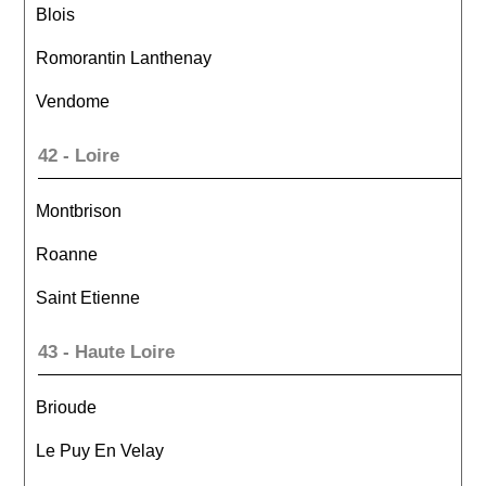
Blois
Romorantin Lanthenay
Vendome
42 - Loire
Montbrison
Roanne
Saint Etienne
43 - Haute Loire
Brioude
Le Puy En Velay