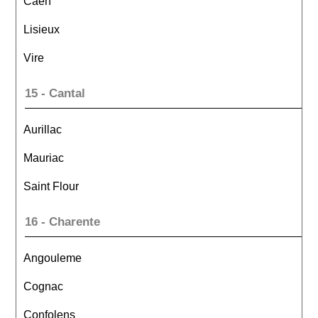
Caen
Lisieux
Vire
15 - Cantal
Aurillac
Mauriac
Saint Flour
16 - Charente
Angouleme
Cognac
Confolens