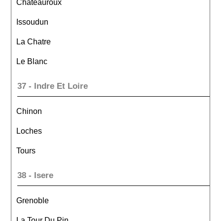
Chateauroux
Issoudun
La Chatre
Le Blanc
37 - Indre Et Loire
Chinon
Loches
Tours
38 - Isere
Grenoble
La Tour Du Pin