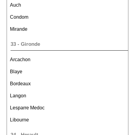
Auch
Condom
Mirande
33 - Gironde
Arcachon
Blaye
Bordeaux
Langon
Lesparre Medoc
Libourne
34 - Herault