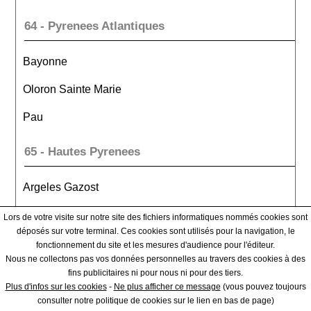
64 - Pyrenees Atlantiques
Bayonne
Oloron Sainte Marie
Pau
65 - Hautes Pyrenees
Argeles Gazost
Bagneres De Bigorre
Lors de votre visite sur notre site des fichiers informatiques nommés cookies sont
déposés sur votre terminal. Ces cookies sont utilisés pour la navigation, le
Tarbes
fonctionnement du site et les mesures d'audience pour l'éditeur.
Nous ne collectons pas vos données personnelles au travers des cookies à des
fins publicitaires ni pour nous ni pour des tiers.
66 - Pyrenees Orientales
Plus d'infos sur les cookies
-
Ne plus afficher ce message
(vous pouvez toujours
consulter notre politique de cookies sur le lien en bas de page)