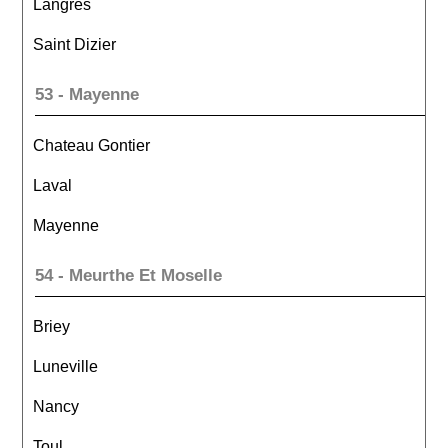
Langres
Saint Dizier
53 - Mayenne
Chateau Gontier
Laval
Mayenne
54 - Meurthe Et Moselle
Briey
Luneville
Nancy
Toul