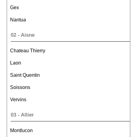
Gex
Nantua
02 - Aisne
Chateau Thierry
Laon
Saint Quentin
Soissons
Vervins
03 - Allier
Montlucon