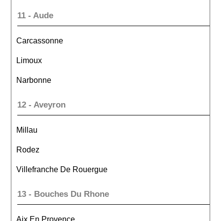
11 - Aude
Carcassonne
Limoux
Narbonne
12 - Aveyron
Millau
Rodez
Villefranche De Rouergue
13 - Bouches Du Rhone
Aix En Provence