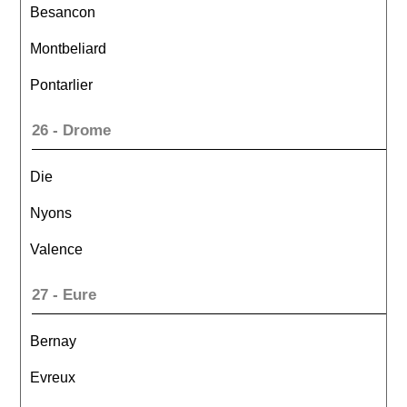
Besancon
Montbeliard
Pontarlier
26 - Drome
Die
Nyons
Valence
27 - Eure
Bernay
Evreux