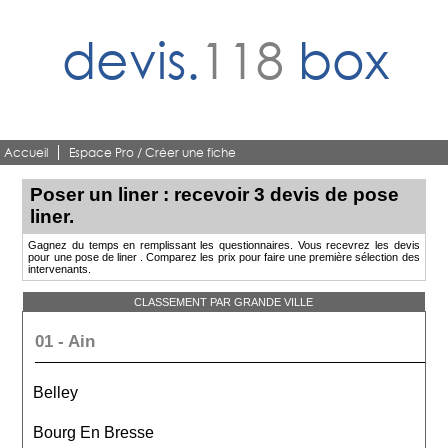
devis.
118
box
Accueil
Espace Pro / Créer une fiche
Poser un liner : recevoir 3 devis de pose
liner.
Gagnez du temps en remplissant les questionnaires. Vous recevrez les devis
pour une pose de liner . Comparez les prix pour faire une première sélection des
intervenants.
CLASSEMENT PAR GRANDE VILLE
01 - Ain
Belley
Bourg En Bresse