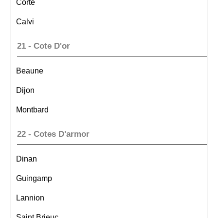
Corte
Calvi
21 - Cote D'or
Beaune
Dijon
Montbard
22 - Cotes D'armor
Dinan
Guingamp
Lannion
Saint Brieuc