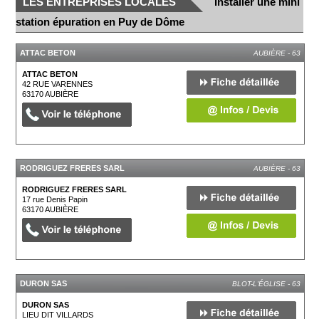
LES ENTREPRISES LOCALES
Installer une mini
station épuration en Puy de Dôme
ATTAC BETON
AUBIÈRE - 63
ATTAC BETON
42 RUE VARENNES
63170
AUBIÈRE
RODRIGUEZ FRERES SARL
AUBIÈRE - 63
RODRIGUEZ FRERES SARL
17 rue Denis Papin
63170
AUBIÈRE
DURON SAS
BLOT-L'ÉGLISE - 63
DURON SAS
LIEU DIT VILLARDS