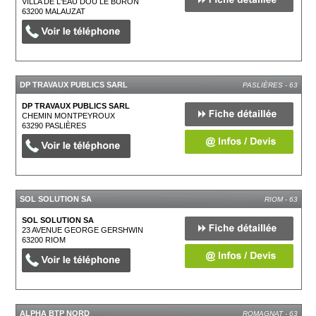
VILLA DE L'EAU DOU LE BURON
63200
MALAUZAT
DP TRAVAUX PUBLICS SARL
PASLIÈRES - 63
DP TRAVAUX PUBLICS SARL
CHEMIN MONTPEYROUX
63290
PASLIÈRES
SOL SOLUTION SA
RIOM - 63
SOL SOLUTION SA
23 AVENUE GEORGE GERSHWIN
63200
RIOM
ALPHA BTP NORD
ROMAGNAT - 63