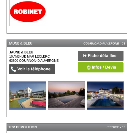
JAUNE & BLEU
COURNON-D'AUVERGNE - 63
JAUNE & BLEU
10 AVENUE MAR LECLERC
63800
COURNON-D'AUVERGNE
TPM DEMOLITION
ISSOIRE - 63