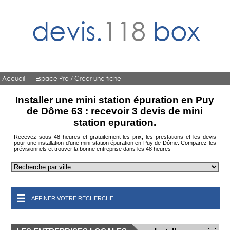
devis.
118
box
Accueil
Espace Pro / Créer une fiche
Installer une mini station épuration en Puy
de Dôme 63 : recevoir 3 devis de mini
station epuration.
Recevez sous 48 heures et gratuitement les prix, les prestations et les devis
pour une installation d’une mini station épuration en Puy de Dôme. Comparez les
prévisionnels et trouver la bonne entreprise dans les 48 heures
AFFINER VOTRE RECHERCHE