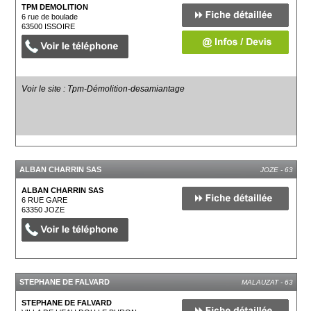
TPM DEMOLITION
6 rue de boulade
63500
ISSOIRE
Voir le site : Tpm-Démolition-desamiantage
ALBAN CHARRIN SAS
JOZE - 63
ALBAN CHARRIN SAS
6 RUE GARE
63350
JOZE
STEPHANE DE FALVARD
MALAUZAT - 63
STEPHANE DE FALVARD