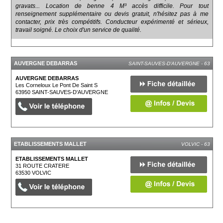
gravats... Location de benne 4 M³ accès difficile. Pour tout
renseignement supplémentaire ou devis gratuit, n'hésitez pas à me
contacter, prix très compétitifs. Conducteur expérimenté et sérieux,
travail soigné. Le choix d'un service de qualité.
AUVERGNE DEBARRAS
SAINT-SAUVES-D'AUVERGNE - 63
AUVERGNE DEBARRAS
Les Corneloux Le Pont De Saint S
63950
SAINT-SAUVES-D'AUVERGNE
ETABLISSEMENTS MALLET
VOLVIC - 63
ETABLISSEMENTS MALLET
31 ROUTE CRATERE
63530
VOLVIC