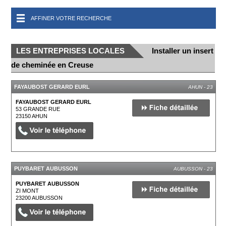
AFFINER VOTRE RECHERCHE
LES ENTREPRISES LOCALES
Installer un insert
de cheminée en Creuse
FAYAUBOST GERARD EURL
AHUN - 23
FAYAUBOST GERARD EURL
53 GRANDE RUE
23150
AHUN
PUYBARET AUBUSSON
AUBUSSON - 23
PUYBARET AUBUSSON
ZI MONT
23200
AUBUSSON