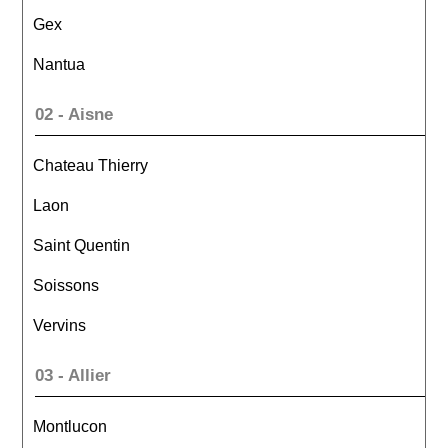
Gex
Nantua
02 - Aisne
Chateau Thierry
Laon
Saint Quentin
Soissons
Vervins
03 - Allier
Montlucon