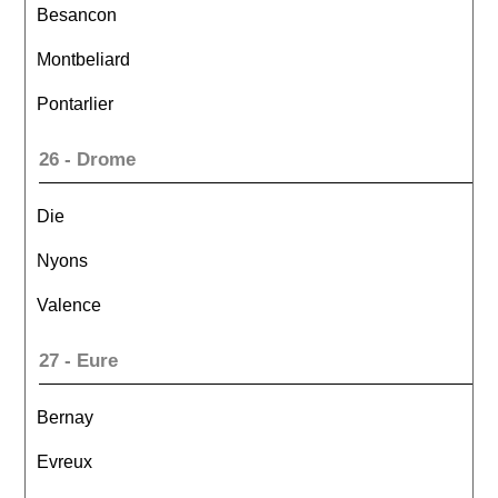
Besancon
Montbeliard
Pontarlier
26 - Drome
Die
Nyons
Valence
27 - Eure
Bernay
Evreux