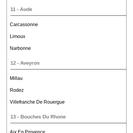
11 - Aude
Carcassonne
Limoux
Narbonne
12 - Aveyron
Millau
Rodez
Villefranche De Rouergue
13 - Bouches Du Rhone
Aix En Provence