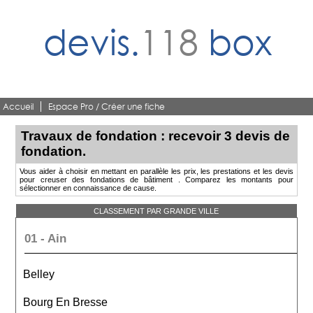
devis.
118
box
Accueil
Espace Pro / Créer une fiche
Travaux de fondation : recevoir 3 devis de
fondation.
Vous aider à choisir en mettant en parallèle les prix, les prestations et les devis
pour creuser des fondations de bâtiment . Comparez les montants pour
sélectionner en connaissance de cause.
CLASSEMENT PAR GRANDE VILLE
01 - Ain
Belley
Bourg En Bresse