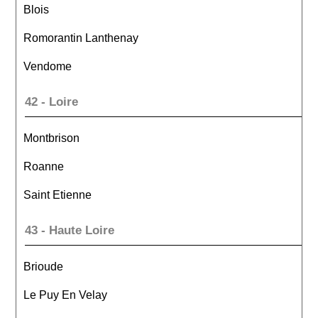
Blois
Romorantin Lanthenay
Vendome
42 - Loire
Montbrison
Roanne
Saint Etienne
43 - Haute Loire
Brioude
Le Puy En Velay