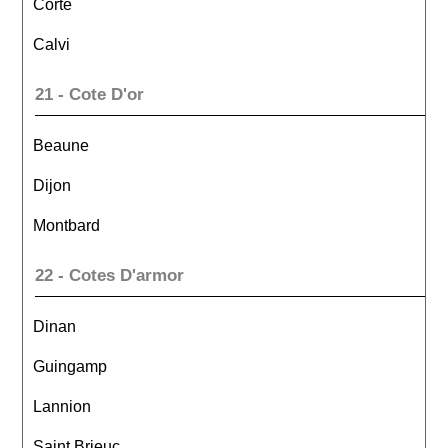
Corte
Calvi
21 - Cote D'or
Beaune
Dijon
Montbard
22 - Cotes D'armor
Dinan
Guingamp
Lannion
Saint Brieuc