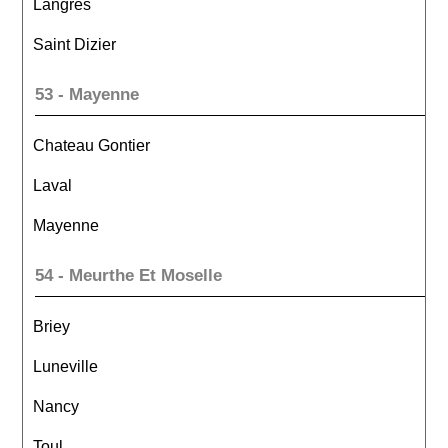
Langres
Saint Dizier
53 - Mayenne
Chateau Gontier
Laval
Mayenne
54 - Meurthe Et Moselle
Briey
Luneville
Nancy
Toul