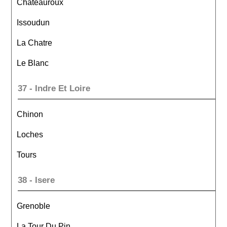
Chateauroux
Issoudun
La Chatre
Le Blanc
37 - Indre Et Loire
Chinon
Loches
Tours
38 - Isere
Grenoble
La Tour Du Pin