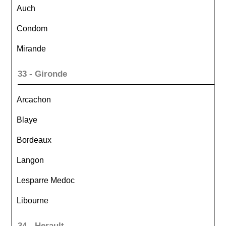
Auch
Condom
Mirande
33 - Gironde
Arcachon
Blaye
Bordeaux
Langon
Lesparre Medoc
Libourne
34 - Herault