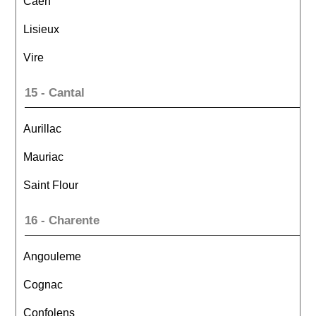
Caen
Lisieux
Vire
15 - Cantal
Aurillac
Mauriac
Saint Flour
16 - Charente
Angouleme
Cognac
Confolens