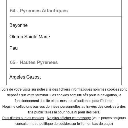
64 - Pyrenees Atlantiques
Bayonne
Oloron Sainte Marie
Pau
65 - Hautes Pyrenees
Argeles Gazost
Bagneres De Bigorre
Lors de votre visite sur notre site des fichiers informatiques nommés cookies sont
déposés sur votre terminal. Ces cookies sont utilisés pour la navigation, le
Tarbes
fonctionnement du site et les mesures d'audience pour l'éditeur.
Nous ne collectons pas vos données personnelles au travers des cookies à des
fins publicitaires ni pour nous ni pour des tiers.
66 - Pyrenees Orientales
Plus d'infos sur les cookies
-
Ne plus afficher ce message
(vous pouvez toujours
consulter notre politique de cookies sur le lien en bas de page)