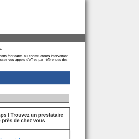
s.
 bons fabricants ou constructeurs intervenant
assez vos appels d’offres par références des
s ! Trouvez un prestataire
ié près de chez vous