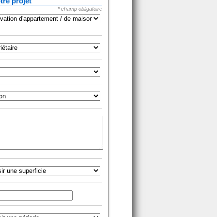
tre projet
* champ obligatoire