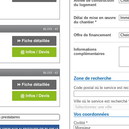
Année de construction
du logement
Délai de mise en œuvre
du chantier
*
BLOIS - 41
Offre de financement
Informations
complémentaires
BLOIS - 41
Zone de recherche
Code postal où le service est re
Ville où le service est recherché
Vos coordonnées
s prestataires
Civilité
*