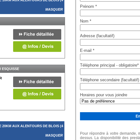
 10KM AUX ALENTOURS DE BLOIS (4
Prénom
*
MASQUER
Nom
*
Adresse (facultatif)
E-mail
*
Téléphone principal - obligatoire
*
 ESQUISSE
R
Téléphone secondaire (facultatif)
Horaires pour vous joindre
 20KM AUX ALENTOURS DE BLOIS (4
Pour répondre à votre demande, me
MASQUER
dessus. La disponibilité des prest