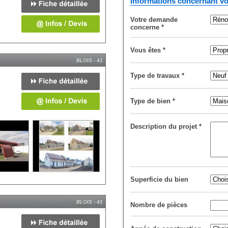
Informations concernant vo
Votre demande
concerne
*
Vous êtes
*
BLOIS - 41
Type de travaux
*
Type de bien
*
Description du projet
*
Superficie du bien
BLOIS - 41
Nombre de pièces