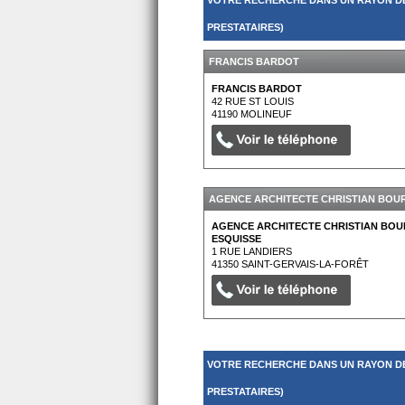
VOTRE RECHERCHE DANS UN RAYON DE
PRESTATAIRES)
FRANCIS BARDOT
FRANCIS BARDOT
42 RUE ST LOUIS
41190
MOLINEUF
AGENCE ARCHITECTE CHRISTIAN BOUR
AGENCE ARCHITECTE CHRISTIAN BOU
ESQUISSE
1 RUE LANDIERS
41350
SAINT-GERVAIS-LA-FORÊT
VOTRE RECHERCHE DANS UN RAYON DE
PRESTATAIRES)