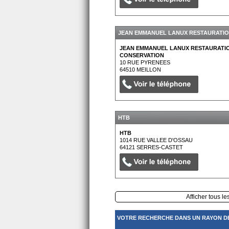
JEAN EMMANUEL LANUX RESTAURATIO
JEAN EMMANUEL LANUX RESTAURATI
CONSERVATION
10 RUE PYRENEES
64510
MEILLON
HTB
HTB
1014 RUE VALLEE D'OSSAU
64121
SERRES-CASTET
Afficher tous le
VOTRE RECHERCHE DANS UN RAYON DE