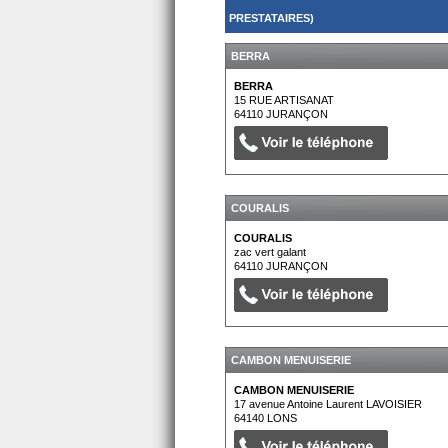
PRESTATAIRES)
BERRA
BERRA
15 RUE ARTISANAT
64110
JURANÇON
COURALIS
COURALIS
zac vert galant
64110
JURANÇON
CAMBON MENUISERIE
CAMBON MENUISERIE
17 avenue Antoine Laurent LAVOISIER
64140
LONS