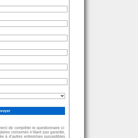
rci de compléter le questionnaire ci-
ataires concernés n’étant pas garantie,
e à d’autres entreprises susceptibles