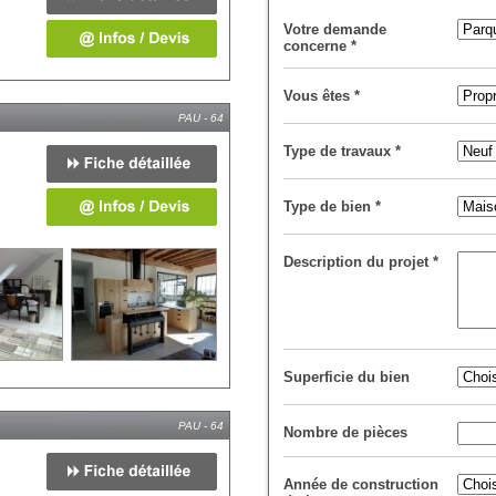
Votre demande
concerne
*
Vous êtes
*
PAU - 64
Type de travaux
*
Type de bien
*
Description du projet
*
Superficie du bien
PAU - 64
Nombre de pièces
Année de construction