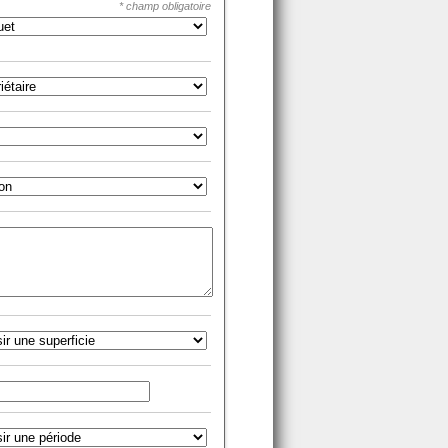
* champ obligatoire