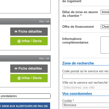
du logement
Délai de mise en œuvre
du chantier
*
PAU - 64
Offre de financement
Informations
complémentaires
PAU - 64
Zone de recherche
Code postal où le service est re
Ville où le service est recherché
Vos coordonnées
s prestataires
Civilité
*
 10KM AUX ALENTOURS DE PAU (95