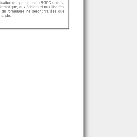
lication des principes du RGPD et de la
formatique, aux fichiers et aux libertés,
 du formulaire ne seront traitées que
emande.