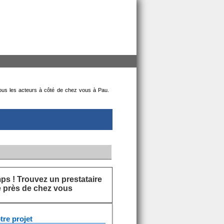
e tous les acteurs à côté de chez vous à Pau.
s ! Trouvez un prestataire
ié près de chez vous
tre projet