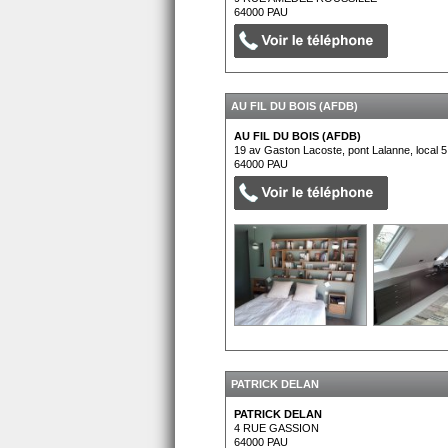
64000
PAU
AU FIL DU BOIS (AFDB)
AU FIL DU BOIS (AFDB)
19 av Gaston Lacoste, pont Lalanne, local 5
64000
PAU
PATRICK DELAN
PATRICK DELAN
4 RUE GASSION
64000
PAU