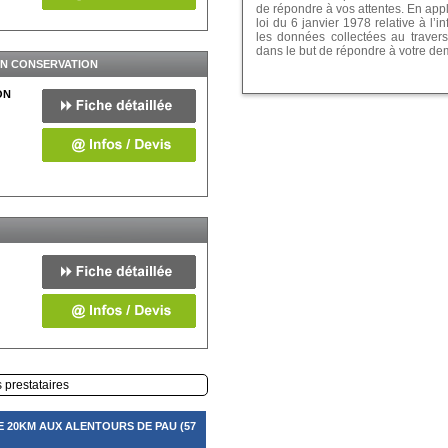
de répondre à vos attentes. En app
loi du 6 janvier 1978 relative à l’in
les données collectées au travers
dans le but de répondre à votre d
N CONSERVATION
ON
s prestataires
 20KM AUX ALENTOURS DE PAU (57