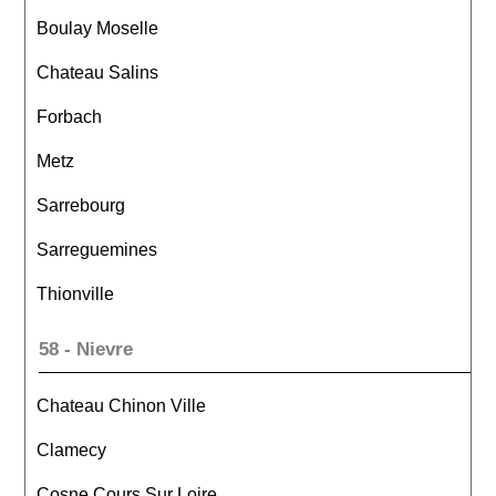
Boulay Moselle
Chateau Salins
Forbach
Metz
Sarrebourg
Sarreguemines
Thionville
58 - Nievre
Chateau Chinon Ville
Clamecy
Cosne Cours Sur Loire