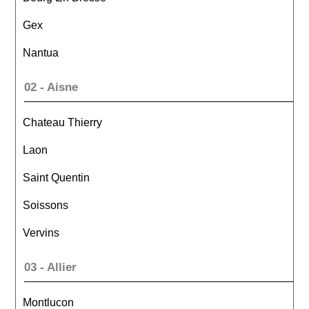
Gex
Nantua
02 - Aisne
Chateau Thierry
Laon
Saint Quentin
Soissons
Vervins
03 - Allier
Montlucon