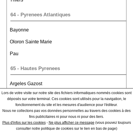
64 - Pyrenees Atlantiques
Bayonne
Oloron Sainte Marie
Pau
65 - Hautes Pyrenees
Argeles Gazost
Lors de votre visite sur notre site des fichiers informatiques nommés cookies sont
Bagneres De Bigorre
déposés sur votre terminal. Ces cookies sont utilisés pour la navigation, le
fonctionnement du site et les mesures d'audience pour l'éditeur.
Tarbes
Nous ne collectons pas vos données personnelles au travers des cookies à des
fins publicitaires ni pour nous ni pour des tiers.
66 - Pyrenees Orientales
Plus d'infos sur les cookies
-
Ne plus afficher ce message
(vous pouvez toujours
consulter notre politique de cookies sur le lien en bas de page)