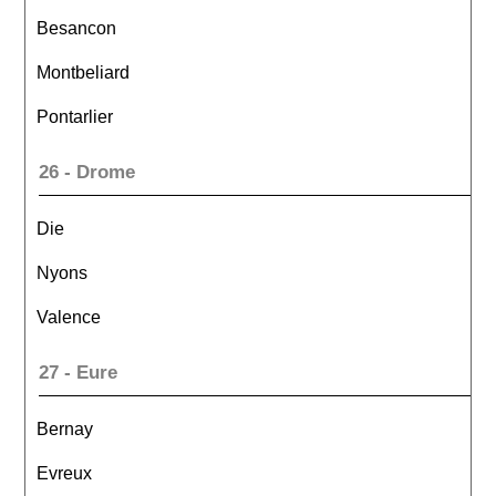
Besancon
Montbeliard
Pontarlier
26 - Drome
Die
Nyons
Valence
27 - Eure
Bernay
Evreux