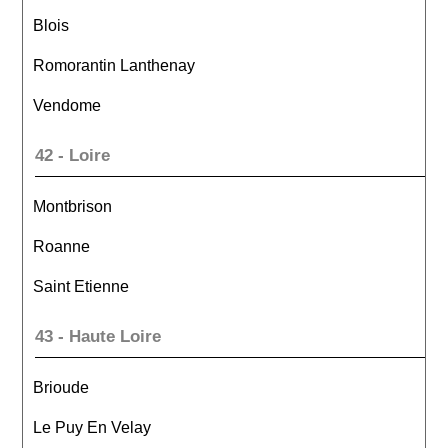
Blois
Romorantin Lanthenay
Vendome
42 - Loire
Montbrison
Roanne
Saint Etienne
43 - Haute Loire
Brioude
Le Puy En Velay