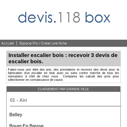
devis.
118
box
Accueil
Espace Pro / Créer une fiche
Installer escalier bois : recevoir 3 devis de
escalier bois.
Faites-vous une idée des prix, des prestations et recevez des devis pour la
fabrication d’un escalier en bois avec ou sans contre marche de tous les
menuisiers à côté de chez vous . Comparez les calculs des pros pour
sélectionner en connaissance de cause.
CLASSEMENT PAR GRANDE VILLE
01 - Ain
Belley
Bourg En Bresse