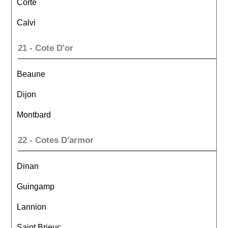
Corte
Calvi
21 - Cote D'or
Beaune
Dijon
Montbard
22 - Cotes D'armor
Dinan
Guingamp
Lannion
Saint Brieuc