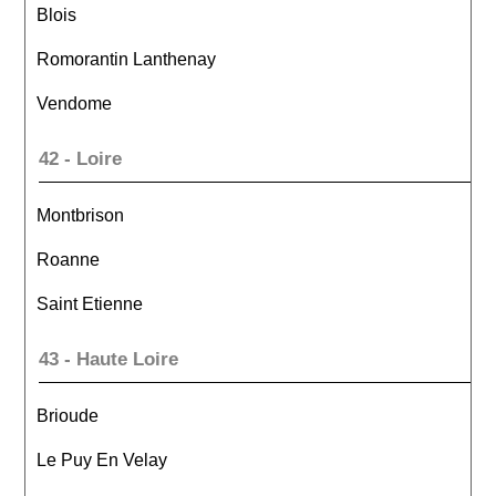
Blois
Romorantin Lanthenay
Vendome
42 - Loire
Montbrison
Roanne
Saint Etienne
43 - Haute Loire
Brioude
Le Puy En Velay