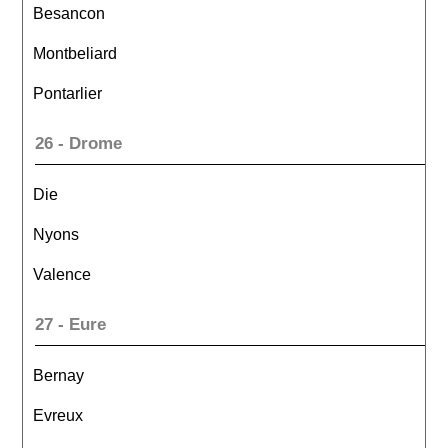
Besancon
Montbeliard
Pontarlier
26 - Drome
Die
Nyons
Valence
27 - Eure
Bernay
Evreux