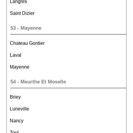
Langres
Saint Dizier
53 - Mayenne
Chateau Gontier
Laval
Mayenne
54 - Meurthe Et Moselle
Briey
Luneville
Nancy
Toul