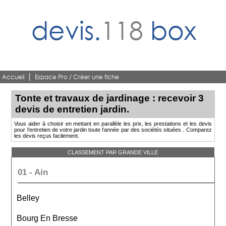
devis.
118
box
Accueil
Espace Pro / Créer une fiche
Tonte et travaux de jardinage : recevoir 3
devis de entretien jardin.
Vous aider à choisir en mettant en parallèle les prix, les prestations et les devis
pour l’entretien de votre jardin toute l’année par des sociétés situées . Comparez
les devis reçus facilement.
CLASSEMENT PAR GRANDE VILLE
01 - Ain
Belley
Bourg En Bresse