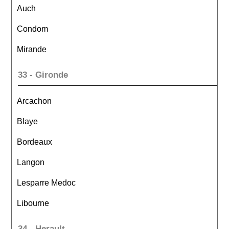
Auch
Condom
Mirande
33 - Gironde
Arcachon
Blaye
Bordeaux
Langon
Lesparre Medoc
Libourne
34 - Herault