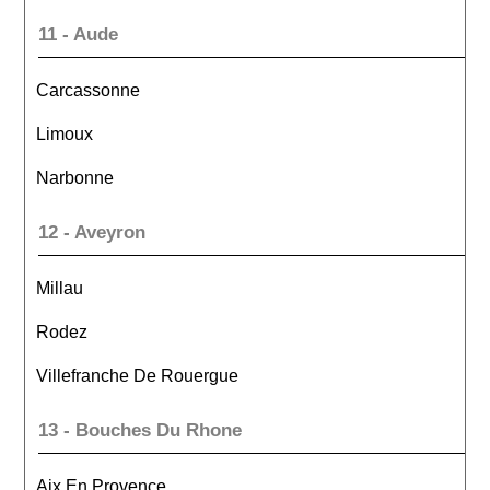
11 - Aude
Carcassonne
Limoux
Narbonne
12 - Aveyron
Millau
Rodez
Villefranche De Rouergue
13 - Bouches Du Rhone
Aix En Provence