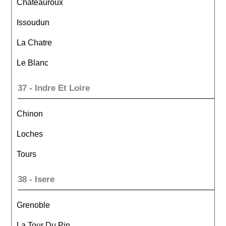
Chateauroux
Issoudun
La Chatre
Le Blanc
37 - Indre Et Loire
Chinon
Loches
Tours
38 - Isere
Grenoble
La Tour Du Pin