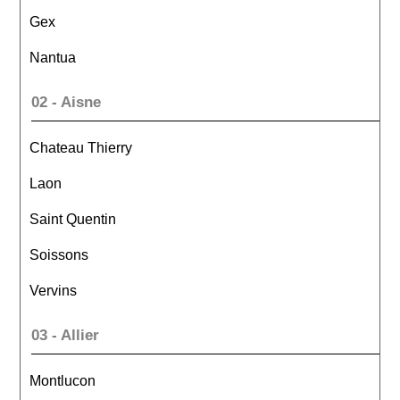
Gex
Nantua
02 - Aisne
Chateau Thierry
Laon
Saint Quentin
Soissons
Vervins
03 - Allier
Montlucon