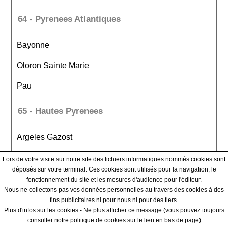
64 - Pyrenees Atlantiques
Bayonne
Oloron Sainte Marie
Pau
65 - Hautes Pyrenees
Argeles Gazost
Bagneres De Bigorre
Lors de votre visite sur notre site des fichiers informatiques nommés cookies sont
déposés sur votre terminal. Ces cookies sont utilisés pour la navigation, le
Tarbes
fonctionnement du site et les mesures d'audience pour l'éditeur.
Nous ne collectons pas vos données personnelles au travers des cookies à des
fins publicitaires ni pour nous ni pour des tiers.
66 - Pyrenees Orientales
Plus d'infos sur les cookies
-
Ne plus afficher ce message
(vous pouvez toujours
consulter notre politique de cookies sur le lien en bas de page)