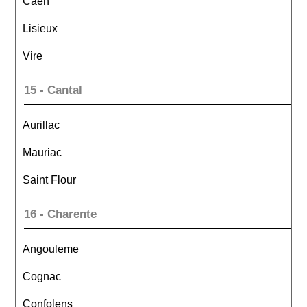
Caen
Lisieux
Vire
15 - Cantal
Aurillac
Mauriac
Saint Flour
16 - Charente
Angouleme
Cognac
Confolens