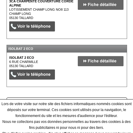
3CA CHARPENTE COUVERTURE CORDE
ALPINE
LOTISSEMENT CHAMP LONG NO8 113
CHAMP LONG
05130
TALLARD
ISOLBAT 2 ECO
ISOLBAT 2 ECO
6 RUE CHARMILLE
05130
TALLARD
Afficher tous les prestataires
Lors de votre visite sur notre site des fichiers informatiques nommés cookies sont
déposés sur votre terminal. Ces cookies sont utilisés pour la navigation, le
fonctionnement du site et les mesures d'audience pour l'éditeur.
Qui sommes-nous ? - Contact - Conditions générales
Nous ne collectons pas vos données personnelles au travers des cookies à des
fins publicitaires ni pour nous ni pour des tiers.
|