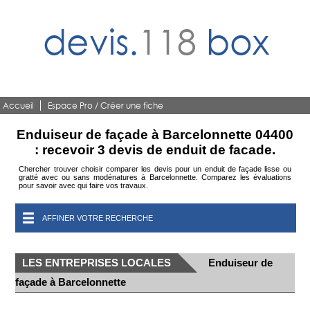
devis.
118
box
Accueil
Espace Pro / Créer une fiche
Enduiseur de façade à Barcelonnette 04400
: recevoir 3 devis de enduit de facade.
Chercher trouver choisir comparer les devis pour un enduit de façade lisse ou
gratté avec ou sans modénatures à Barcelonnette. Comparez les évaluations
pour savoir avec qui faire vos travaux.
AFFINER VOTRE RECHERCHE
LES ENTREPRISES LOCALES
Enduiseur de
façade à Barcelonnette