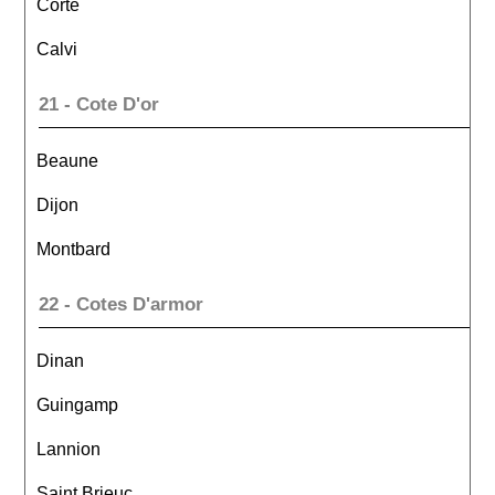
Corte
Calvi
21 - Cote D'or
Beaune
Dijon
Montbard
22 - Cotes D'armor
Dinan
Guingamp
Lannion
Saint Brieuc