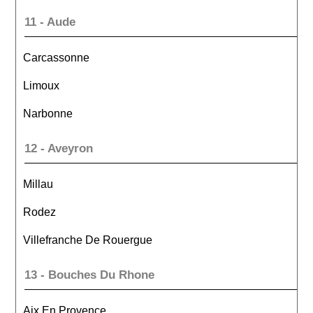
11 - Aude
Carcassonne
Limoux
Narbonne
12 - Aveyron
Millau
Rodez
Villefranche De Rouergue
13 - Bouches Du Rhone
Aix En Provence