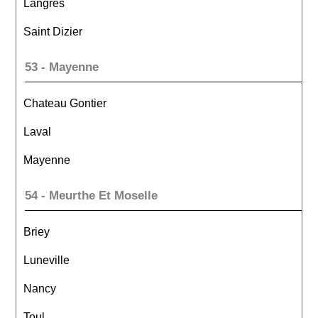
Langres
Saint Dizier
53 - Mayenne
Chateau Gontier
Laval
Mayenne
54 - Meurthe Et Moselle
Briey
Luneville
Nancy
Toul