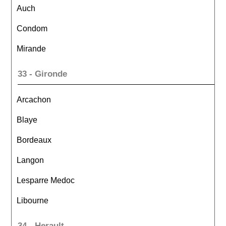
Auch
Condom
Mirande
33 - Gironde
Arcachon
Blaye
Bordeaux
Langon
Lesparre Medoc
Libourne
34 - Herault