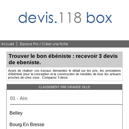
devis.
118
box
Accueil
Espace Pro / Créer une fiche
Trouver le bon ébéniste : recevoir 3 devis
de ebeniste.
Avant de réaliser vos travaux demandez le détail sur les prix, les prestations
d’ébéniste pour la conception et la construction de meubles de tous les artisans
proches de chez vous . Comparez 3 devis.
CLASSEMENT PAR GRANDE VILLE
01 - Ain
Belley
Bourg En Bresse