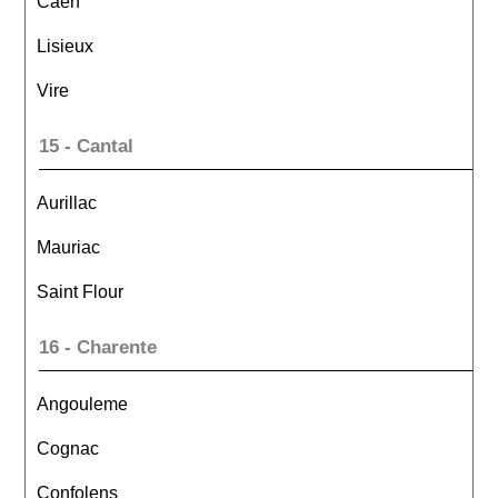
Caen
Lisieux
Vire
15 - Cantal
Aurillac
Mauriac
Saint Flour
16 - Charente
Angouleme
Cognac
Confolens