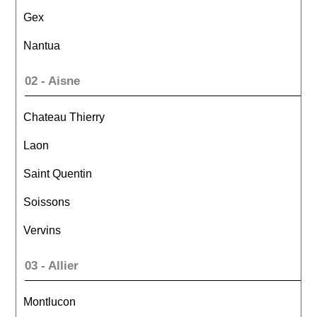
Gex
Nantua
02 - Aisne
Chateau Thierry
Laon
Saint Quentin
Soissons
Vervins
03 - Allier
Montlucon