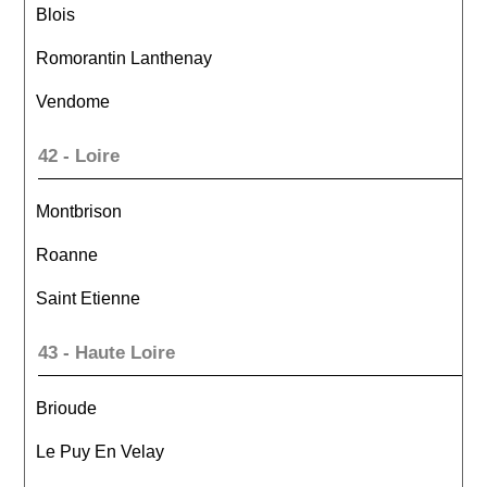
Blois
Romorantin Lanthenay
Vendome
42 - Loire
Montbrison
Roanne
Saint Etienne
43 - Haute Loire
Brioude
Le Puy En Velay