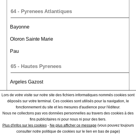
64 - Pyrenees Atlantiques
Bayonne
Oloron Sainte Marie
Pau
65 - Hautes Pyrenees
Argeles Gazost
Bagneres De Bigorre
Lors de votre visite sur notre site des fichiers informatiques nommés cookies sont
déposés sur votre terminal. Ces cookies sont utilisés pour la navigation, le
Tarbes
fonctionnement du site et les mesures d'audience pour l'éditeur.
Nous ne collectons pas vos données personnelles au travers des cookies à des
fins publicitaires ni pour nous ni pour des tiers.
66 - Pyrenees Orientales
Plus d'infos sur les cookies
-
Ne plus afficher ce message
(vous pouvez toujours
consulter notre politique de cookies sur le lien en bas de page)