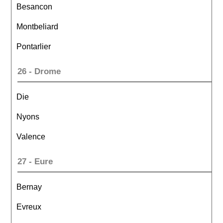
Besancon
Montbeliard
Pontarlier
26 - Drome
Die
Nyons
Valence
27 - Eure
Bernay
Evreux