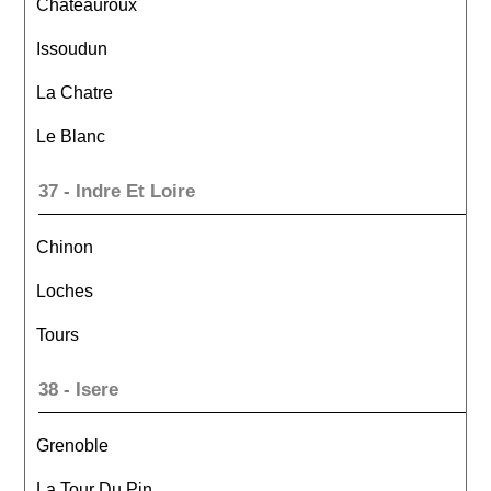
Chateauroux
Issoudun
La Chatre
Le Blanc
37 - Indre Et Loire
Chinon
Loches
Tours
38 - Isere
Grenoble
La Tour Du Pin