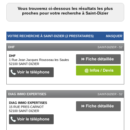
Vous trouverez ci-dessous les résultats les plus
proches pour votre recherche à Saint-Dizier
VOTRE RECHERCHE À SAINT-DIZIER (2 PRESTATAIRES)
MASQUER
DHF
SAINT-DIZIER - 52
DHF
1 Rue Jean Jacques Rousseau les Saules
52100
SAINT-DIZIER
DIAG IMMO EXPERTISES
SAINT-DIZIER - 52
DIAG IMMO EXPERTISES
15 RUE PRES CARNOT
52100
SAINT-DIZIER