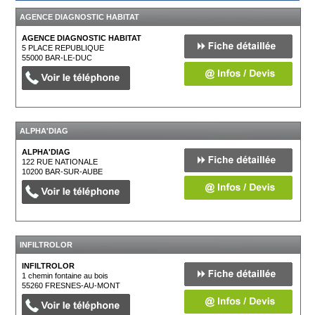
AGENCE DIAGNOSTIC HABITAT
AGENCE DIAGNOSTIC HABITAT
5 PLACE REPUBLIQUE
55000
BAR-LE-DUC
ALPHA'DIAG
ALPHA'DIAG
122 RUE NATIONALE
10200
BAR-SUR-AUBE
INFILTROLOR
INFILTROLOR
1 chemin fontaine au bois
55260
FRESNES-AU-MONT