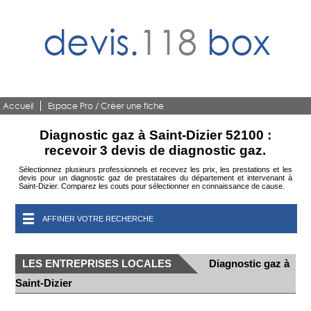
devis.
118
box
Accueil
Espace Pro / Créer une fiche
Diagnostic gaz à Saint-Dizier 52100 :
recevoir 3 devis de diagnostic gaz.
Sélectionnez plusieurs professionnels et recevez les prix, les prestations et les
devis pour un diagnostic gaz de prestataires du département et intervenant à
Saint-Dizier. Comparez les couts pour sélectionner en connaissance de cause.
AFFINER VOTRE RECHERCHE
LES ENTREPRISES LOCALES
Diagnostic gaz à
Saint-Dizier