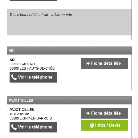
Test d'étanchéité à l' air - infiltrometrie
ADI
ADI
6 RUE GAUTROT
55000
LES HAUTS-DE-CHÉE
PAJOT GILLES
PAJOT GILLES
10 rue bel air
55500
LIGNY-EN-BARROIS