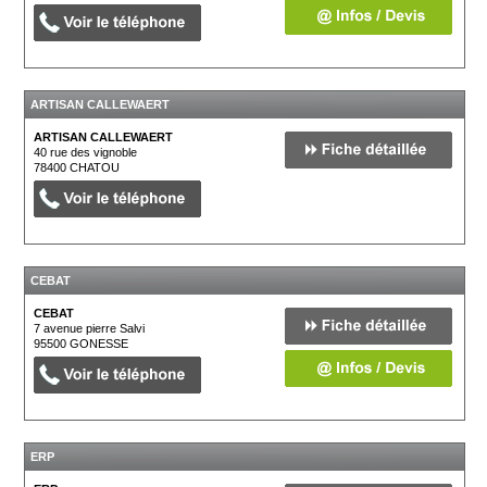
ARTISAN CALLEWAERT
ARTISAN CALLEWAERT
40 rue des vignoble
78400
CHATOU
CEBAT
CEBAT
7 avenue pierre Salvi
95500
GONESSE
ERP