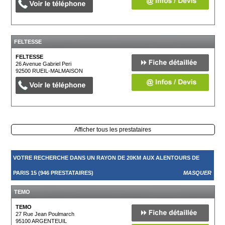
FELTESSE
FELTESSE
26 Avenue Gabriel Peri
92500
RUEIL-MALMAISON
Afficher tous les prestataires
VOTRE RECHERCHE DANS UN RAYON DE 20KM AUX ALENTOURS DE
PARIS 15 (946 PRESTATAIRES)
MASQUER
TEMO
TEMO
27 Rue Jean Poulmarch
95100
ARGENTEUIL