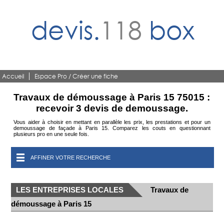
devis.
118
box
Accueil
Espace Pro / Créer une fiche
Travaux de démoussage à Paris 15 75015 :
recevoir 3 devis de demoussage.
Vous aider à choisir en mettant en parallèle les prix, les prestations et pour un
demoussage de façade à Paris 15. Comparez les couts en questionnant
plusieurs pro en une seule fois.
AFFINER VOTRE RECHERCHE
LES ENTREPRISES LOCALES
Travaux de
démoussage à Paris 15