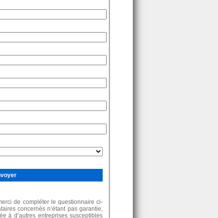
rci de compléter le questionnaire ci-
ataires concernés n’étant pas garantie,
e à d’autres entreprises susceptibles