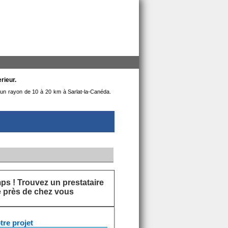
rieur.
ns un rayon de 10 à 20 km à Sarlat-la-Canéda.
s ! Trouvez un prestataire
ié près de chez vous
tre projet