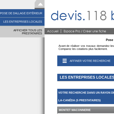
devis.
118
POSE DE DALLAGE EXTÉRIEUR
LES ENTREPRISES LOCALES
AFFICHER TOUS LES
Accueil
Espace Pro / Créer une fiche
PRESTATAIRES
Pose 
Avant de réaliser vos travaux demandez les d
Comparez les cotations plus facilement.
AFFINER VOTRE RECHERCHE
LES ENTREPRISES LOCALE
VOTRE RECHERCHE DANS UN RAYON DE
LA-CANÉDA (5 PRESTATAIRES)
MONTET MACONNERIE