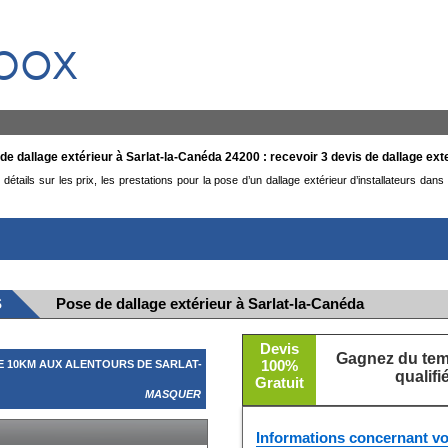
box
de dallage extérieur à Sarlat-la-Canéda 24200 : recevoir 3 devis de dallage exte
étails sur les prix, les prestations pour la pose d’un dallage extérieur d’installateurs da
S
Pose de dallage extérieur à Sarlat-la-Canéda
Devis
Gagnez du temp
100%
 10KM AUX ALENTOURS DE SARLAT-
qualif
Gratuit
MASQUER
Informations concernant vo