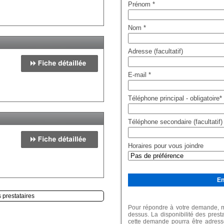
Prénom
*
Nom
*
Adresse (facultatif)
E-mail
*
Téléphone principal - obligatoire
*
Téléphone secondaire (facultatif)
Horaires pour vous joindre
s prestataires
Pour répondre à votre demande, me
dessus. La disponibilité des prest
cette demande pourra être adressé