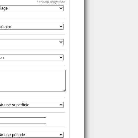
* champ obligatoire