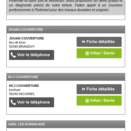
Ploërmel et dans tout le Morbihan. Nous proposons un devis gratuit et
un diagnostic précis de votre toiture. Faites appel à un couvreur
professionnel à Ploërmel pour des travaux durables et soignés.
JOUAN COUVERTURE
JOUAN COUVERTURE
lieu-dit foret
56390
BRANDIVY
NCJ COUVERTURE
NCJ COUVERTURE
kerihuel
56240
INGUINIEL
SARL LES KORRIGANS