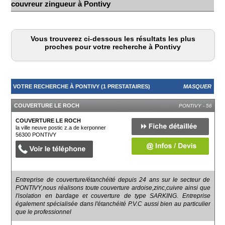
couvreur zingueur à Pontivy
Vous trouverez ci-dessous les résultats les plus
proches pour votre recherche à Pontivy
VOTRE RECHERCHE À PONTIVY (1 PRESTATAIRES)
MASQUER
COUVERTURE LE ROCH
PONTIVY - 56
COUVERTURE LE ROCH
la ville neuve postic z.a de kerponner
56300
PONTIVY
Entreprise de couverture/étanchéité depuis 24 ans sur le secteur de
PONTIVY,nous réalisons toute couverture ardoise,zinc,cuivre ainsi que
l'isolation en bardage et couverture de type SARKING. Entreprise
également spécialisée dans l'étanchéité P.V.C aussi bien au particulier
que le professionnel