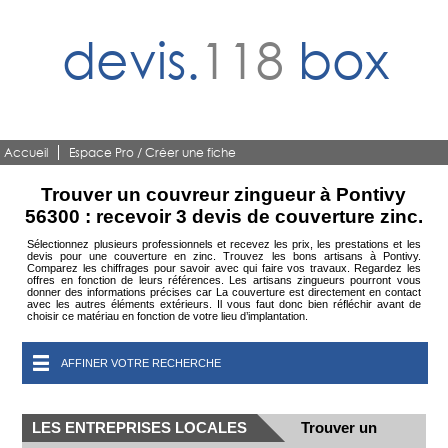
devis.
118
box
Accueil
Espace Pro / Créer une fiche
Trouver un couvreur zingueur à Pontivy
56300 : recevoir 3 devis de couverture zinc.
Sélectionnez plusieurs professionnels et recevez les prix, les prestations et les
devis pour une couverture en zinc. Trouvez les bons artisans à Pontivy.
Comparez les chiffrages pour savoir avec qui faire vos travaux. Regardez les
offres en fonction de leurs références. Les artisans zingueurs pourront vous
donner des informations précises car La couverture est directement en contact
avec les autres éléments extérieurs. Il vous faut donc bien réfléchir avant de
choisir ce matériau en fonction de votre lieu d’implantation.
AFFINER VOTRE RECHERCHE
LES ENTREPRISES LOCALES
Trouver un