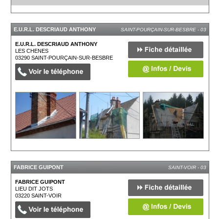
E.U.R.L. DESCRIAUD ANTHONY
SAINT-POURÇAIN-SUR-BESBRE - 03
E.U.R.L. DESCRIAUD ANTHONY
LES CHENES
03290
SAINT-POURÇAIN-SUR-BESBRE
FABRICE GUIPONT
SAINT-VOIR - 03
FABRICE GUIPONT
LIEU DIT JOTS
03220
SAINT-VOIR