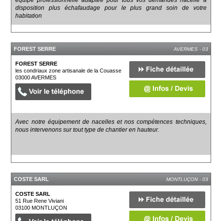
disposition plus échafaudage pour le plus grand soin de votre
habitation
FOREST SERRE
AVERMES - 03
FOREST SERRE
les condriaux zone artisanale de la Couasse
03000
AVERMES
Avec notre équipement de nacelles et nos compétences techniques,
nous intervenons sur tout type de chantier en hauteur.
COSTE SARL
MONTLUÇON - 03
COSTE SARL
51 Rue Rene Viviani
03100
MONTLUÇON