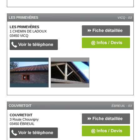
LES PRIMEVÈRES
VICQ - 03
LES PRIMEVÈRES
1 CHEMIN DE LADOUX
03450
VICQ
COUVRETOIT
ÉBREUIL - 03
COUVRETOIT
3 Route Chouvigny
03450
ÉBREUIL