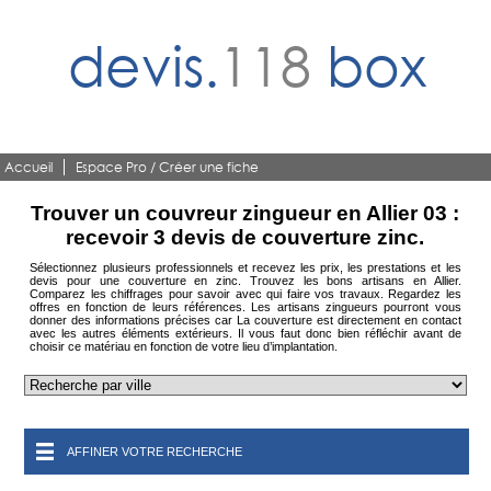
devis.
118
box
Accueil
Espace Pro / Créer une fiche
Trouver un couvreur zingueur en Allier 03 :
recevoir 3 devis de couverture zinc.
Sélectionnez plusieurs professionnels et recevez les prix, les prestations et les
devis pour une couverture en zinc. Trouvez les bons artisans en Allier.
Comparez les chiffrages pour savoir avec qui faire vos travaux. Regardez les
offres en fonction de leurs références. Les artisans zingueurs pourront vous
donner des informations précises car La couverture est directement en contact
avec les autres éléments extérieurs. Il vous faut donc bien réfléchir avant de
choisir ce matériau en fonction de votre lieu d’implantation.
AFFINER VOTRE RECHERCHE