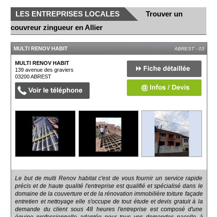
LES ENTREPRISES LOCALES
Trouver un
couvreur zingueur en Allier
MULTI RENOV HABIT
ABREST - 03
MULTI RENOV HABIT
139 avenue des graviers
03200
ABREST
Le but de multi Renov habitat c'est de vous fournir un service rapide
précis et de haute qualité l'entreprise est qualifié et spécialisé dans le
domaine de la couverture et de la rénovation immobilière toiture façade
entretien et nettoyage elle s'occupe de tout étude et devis gratuit à la
demande du client sous 48 heures l'entreprise est composé d'une
équipe professionnelle adaptée pour tous vos demandes nacelle à