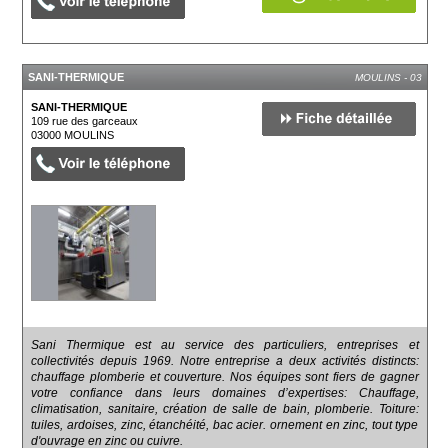
SANI-THERMIQUE
MOULINS - 03
SANI-THERMIQUE
109 rue des garceaux
03000
MOULINS
Sani Thermique est au service des particuliers, entreprises et
collectivités depuis 1969. Notre entreprise a deux activités distincts:
chauffage plomberie et couverture. Nos équipes sont fiers de gagner
votre confiance dans leurs domaines d’expertises: Chauffage,
climatisation, sanitaire, création de salle de bain, plomberie. Toiture:
tuiles, ardoises, zinc, étanchéité, bac acier. ornement en zinc, tout type
d'ouvrage en zinc ou cuivre.