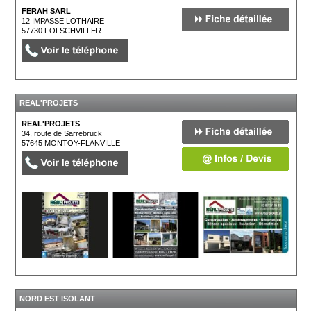
FERAH SARL
12 IMPASSE LOTHAIRE
57730
FOLSCHVILLER
REAL'PROJETS
REAL'PROJETS
34, route de Sarrebruck
57645
MONTOY-FLANVILLE
NORD EST ISOLANT