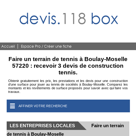
devis.
118
box
Accueil
Espace Pro / Créer une fiche
Faire un terrain de tennis à Boulay-Moselle
57220 : recevoir 3 devis de construction
tennis.
Obtenir gratuitement les prix, les prestations et les devis pour une construction
d’une surface pour jouer au tennis de sociétés à Boulay-Moselle. Comparez les
montants et les revêtements de surface proposés pour savoir avec qui faire vos
travaux.
AFFINER VOTRE RECHERCHE
LES ENTREPRISES LOCALES
Faire un terrain
de tennis à Boulay-Moselle