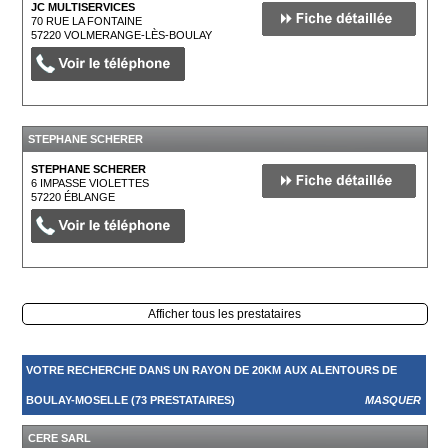
JC MULTISERVICES
70 RUE LA FONTAINE
57220
VOLMERANGE-LÈS-BOULAY
STEPHANE SCHERER
STEPHANE SCHERER
6 IMPASSE VIOLETTES
57220
ÉBLANGE
Afficher tous les prestataires
VOTRE RECHERCHE DANS UN RAYON DE 20KM AUX ALENTOURS DE
BOULAY-MOSELLE (73 PRESTATAIRES)
MASQUER
CERE SARL