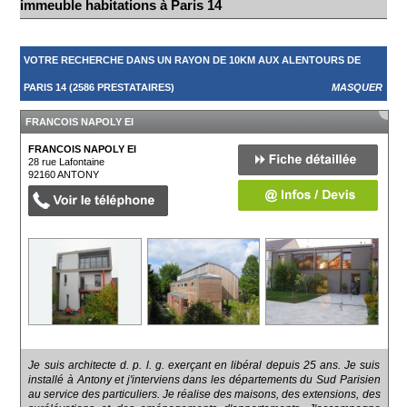
immeuble habitations à Paris 14
VOTRE RECHERCHE DANS UN RAYON DE 10KM AUX ALENTOURS DE
PARIS 14 (2586 PRESTATAIRES)
MASQUER
FRANCOIS NAPOLY EI
FRANCOIS NAPOLY EI
28 rue Lafontaine
92160
ANTONY
Je suis architecte d. p. l. g. exerçant en libéral depuis 25 ans. Je suis
installé à Antony et j'interviens dans les départements du Sud Parisien
au service des particuliers. Je réalise des maisons, des extensions, des