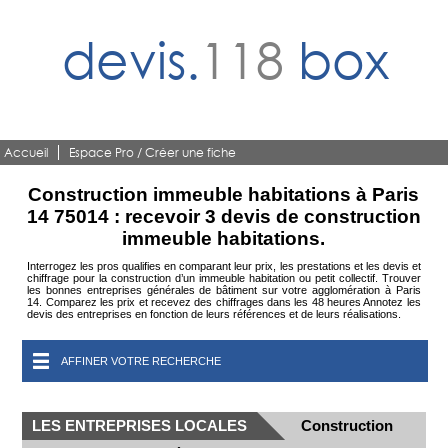
devis.
118
box
Accueil
Espace Pro / Créer une fiche
Construction immeuble habitations à Paris
14 75014 : recevoir 3 devis de construction
immeuble habitations.
Interrogez les pros qualifies en comparant leur prix, les prestations et les devis et
chiffrage pour la construction d’un immeuble habitation ou petit collectif. Trouver
les bonnes entreprises générales de bâtiment sur votre agglomération à Paris
14. Comparez les prix et recevez des chiffrages dans les 48 heures Annotez les
devis des entreprises en fonction de leurs références et de leurs réalisations.
AFFINER VOTRE RECHERCHE
LES ENTREPRISES LOCALES
Construction