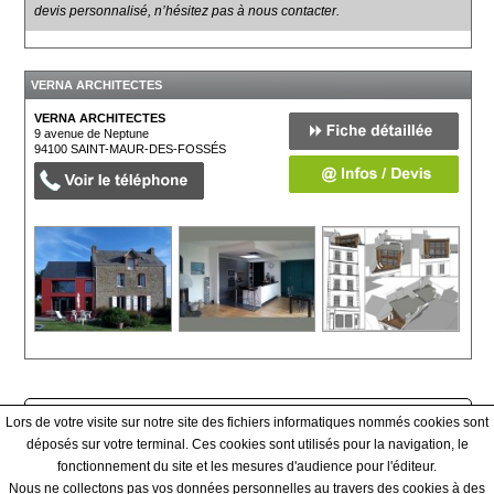
devis personnalisé, n’hésitez pas à nous contacter.
VERNA ARCHITECTES
VERNA ARCHITECTES
9 avenue de Neptune
94100
SAINT-MAUR-DES-FOSSÉS
Afficher tous les prestataires
Lors de votre visite sur notre site des fichiers informatiques nommés cookies sont
déposés sur votre terminal. Ces cookies sont utilisés pour la navigation, le
fonctionnement du site et les mesures d'audience pour l'éditeur.
Qui sommes-nous ? - Contact - Conditions générales
Nous ne collectons pas vos données personnelles au travers des cookies à des