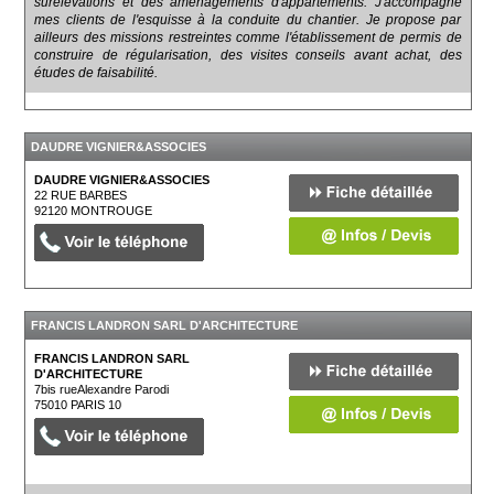
surélévations et des aménagements d'appartements. J'accompagne
mes clients de l'esquisse à la conduite du chantier. Je propose par
ailleurs des missions restreintes comme l'établissement de permis de
construire de régularisation, des visites conseils avant achat, des
études de faisabilité.
DAUDRE VIGNIER&ASSOCIES
DAUDRE VIGNIER&ASSOCIES
22 RUE BARBES
92120
MONTROUGE
FRANCIS LANDRON SARL D'ARCHITECTURE
FRANCIS LANDRON SARL
D'ARCHITECTURE
7bis rueAlexandre Parodi
75010
PARIS 10