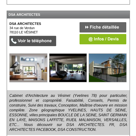
DSA ARCHITECTES
DSA ARCHITECTES
34 rue de Verdun
78110
LE VÉSINET
Cabinet d'Architecture au Vésinet (Yvelines 78) pour particulier,
professionnel et copropriété. Faisabilité, Conseils, Permis de
construire, Suivi des travaux, Conception, Maîtrise d'oeuvre en mission
complète. Zone géographique YVELINES, HAUTS DE SEINE,
ESSONNE, villes principales BOUCLE DE LA SEINE, SAINT GERMAIN
EN LAYE, MAISONS LAFFITTE, RUEIL MALMAISON, VERSAILLES,
ETC... Nous découvrir sur DSA ARCHITECTES. FR, DSA
ARCHITECTES FACEBOOK, DSA CONSTRUCTION.