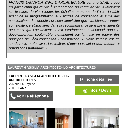
FRANCIS LANDRON SARL D'ARCHITECTURE est une SARL créée
en juillet 2008 qui œuvre à l’élaboration du cadre de vie. Il intervient
sur le cadre de vie à toutes les échelles et étapes de l’acte de bâtir,
allant de la programmation aux études de conception et suivi des
constructions. Il s’appuie sur cette conviction que l’architecture trouve
son existence et son sens dans la reconnaissance sensible et savante
des lieux qui l’accueillent. Il est expérimenté et impliqué dans le
développement soutenable, notamment par la mise en œuvre des
principes de l’éco-conception / construction. « Notre volonté est de
conduire le projet avec les maîtres d’ouvrages selon des valeurs et
orientations partagées. »
LAURENT GASIGLIA ARCHITECTE - LG ARCHITECTURES
LAURENT GASIGLIA ARCHITECTE - LG
ARCHITECTURES
226 rue La Fayette
75010
PARIS 10