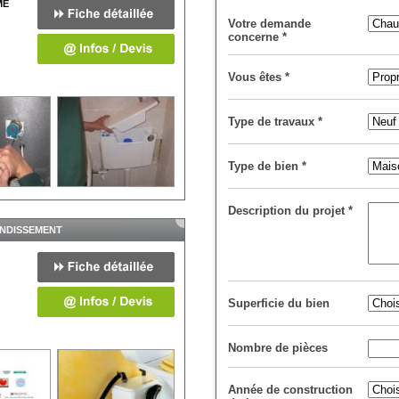
ME
Votre demande
concerne
*
Vous êtes
*
Type de travaux
*
Type de bien
*
Description du projet
*
ONDISSEMENT
LYON 6ÈME ARRONDISSEMENT - 69
Superficie du bien
Nombre de pièces
Année de construction