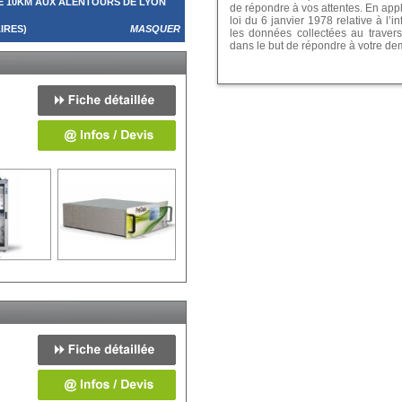
E 10KM AUX ALENTOURS DE LYON
de répondre à vos attentes. En app
loi du 6 janvier 1978 relative à l’in
IRES)
MASQUER
les données collectées au travers
dans le but de répondre à votre d