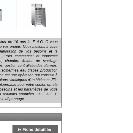
s plus de 10 ans la F. A.G. C vous
e vos projets. Nous mettons à votre
'élaboration de vos besoins et la
. _Froid commercial et industriel:
sés, chambre froides de stockage
ées, gestion centralisée des alarmes,
 isothermes, eau glacée, production
tion est une opération qui consiste à
itions climatiques d'un bâtiment. Elle
ntournable pour votre confort en été
besoins et les paramètres de votre
s solutions adaptées. La F. A.G. C
 et le dépannage.