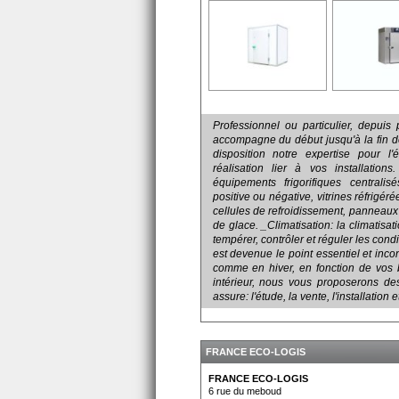
Professionnel ou particulier, depui
accompagne du début jusqu'à la fin d
disposition notre expertise pour l
réalisation lier à vos installations
équipements frigorifiques centrali
positive ou négative, vitrines réfrigér
cellules de refroidissement, panneaux
de glace. _Climatisation: la climatisa
tempérer, contrôler et réguler les cond
est devenue le point essentiel et inco
comme en hiver, en fonction de vos 
intérieur, nous vous proposerons de
assure: l'étude, la vente, l'installation
FRANCE ECO-LOGIS
FRANCE ECO-LOGIS
6 rue du meboud