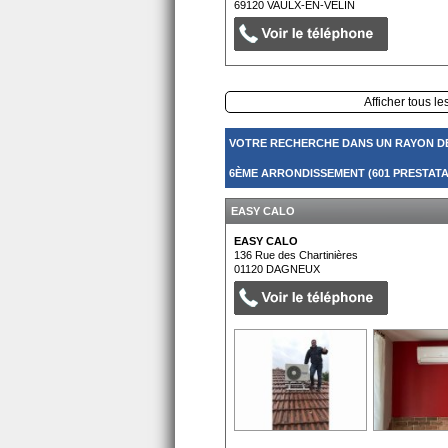
69120
VAULX-EN-VELIN
Afficher tous le
VOTRE RECHERCHE DANS UN RAYON D
6ÈME ARRONDISSEMENT (601 PRESTATA
EASY CALO
EASY CALO
136 Rue des Chartinières
01120
DAGNEUX