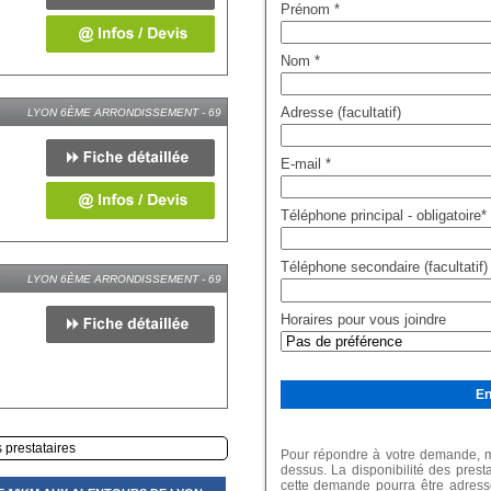
Prénom
*
Nom
*
Adresse (facultatif)
LYON 6ÈME ARRONDISSEMENT - 69
E-mail
*
Téléphone principal - obligatoire
*
Téléphone secondaire (facultatif)
LYON 6ÈME ARRONDISSEMENT - 69
Horaires pour vous joindre
s prestataires
Pour répondre à votre demande, me
dessus. La disponibilité des prest
cette demande pourra être adressé