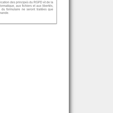
lication des principes du RGPD et de la
formatique, aux fichiers et aux libertés,
 du formulaire ne seront traitées que
emande.