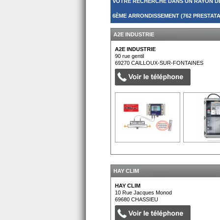
VOTRE RECHERCHE DANS UN RAYON D
6ÈME ARRONDISSEMENT (762 PRESTATA
A2E INDUSTRIE
A2E INDUSTRIE
90 rue gentil
69270
CAILLOUX-SUR-FONTAINES
HAY CLIM
HAY CLIM
10 Rue Jacques Monod
69680
CHASSIEU