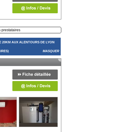
s prestataires
E 20KM AUX ALENTOURS DE LYON
IRES)
MASQUER