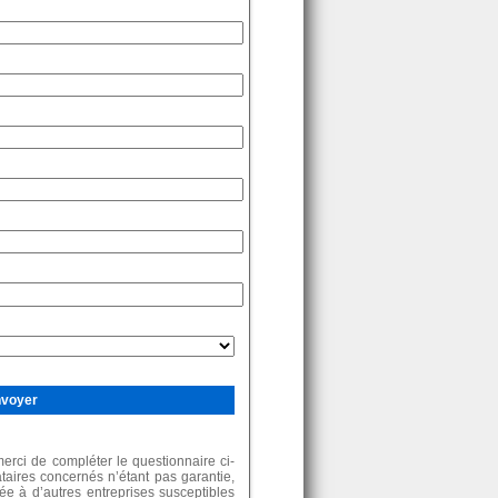
rci de compléter le questionnaire ci-
ataires concernés n’étant pas garantie,
e à d’autres entreprises susceptibles