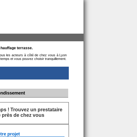
chauffage terrasse.
 tous les acteurs à côté de chez vous à Lyon
temps et vous pouvez choisir tranquillement.
rondissement
s ! Trouvez un prestataire
ié près de chez vous
tre projet