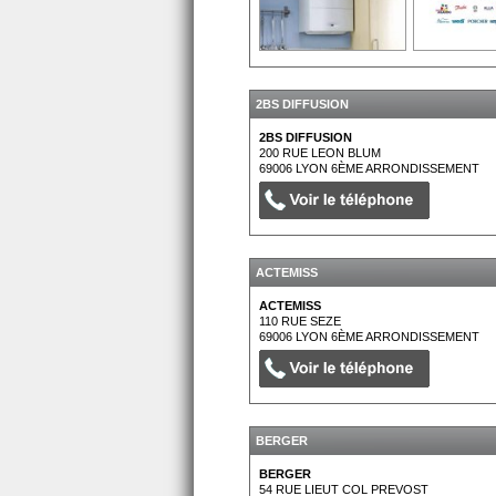
2BS DIFFUSION
2BS DIFFUSION
200 RUE LEON BLUM
69006
LYON 6ÈME ARRONDISSEMENT
ACTEMISS
ACTEMISS
110 RUE SEZE
69006
LYON 6ÈME ARRONDISSEMENT
BERGER
BERGER
54 RUE LIEUT COL PREVOST