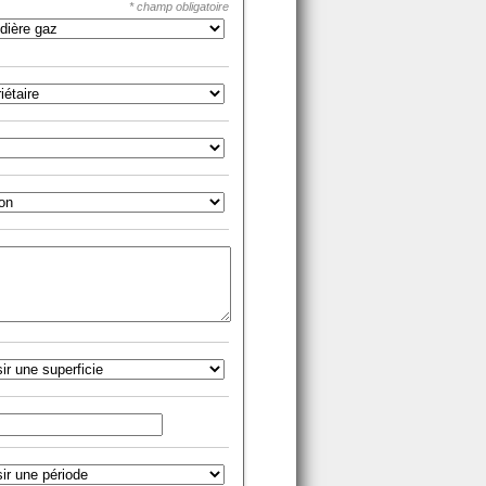
* champ obligatoire