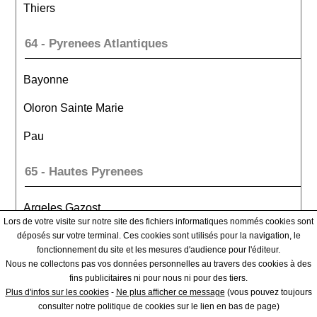
Thiers
64 - Pyrenees Atlantiques
Bayonne
Oloron Sainte Marie
Pau
65 - Hautes Pyrenees
Argeles Gazost
Lors de votre visite sur notre site des fichiers informatiques nommés cookies sont
Bagneres De Bigorre
déposés sur votre terminal. Ces cookies sont utilisés pour la navigation, le
fonctionnement du site et les mesures d'audience pour l'éditeur.
Tarbes
Nous ne collectons pas vos données personnelles au travers des cookies à des
fins publicitaires ni pour nous ni pour des tiers.
Plus d'infos sur les cookies
-
Ne plus afficher ce message
(vous pouvez toujours
66 - Pyrenees Orientales
consulter notre politique de cookies sur le lien en bas de page)