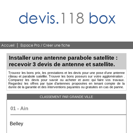
devis.
118
box
Accueil
Espace Pro / Créer une fiche
Installer une antenne parabole satellite :
recevoir 3 devis de antenne et satellite.
Trouvez les bons prix, les prestations et les devis pour une pose d’une antenne
râteau et parabole satellite. Trouver les bons poseurs sur votre agglomération .
Comparez les devis pour savoir ou acheter et avec qui faire vos travaux.
Regardez les offres par type d’antennes proposées en tenant compte de la
durée de la garantie et des interventions payantes ou gratuites en cas de panne.
CLASSEMENT PAR GRANDE VILLE
01 - Ain
Belley