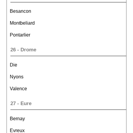
Besancon
Montbeliard
Pontarlier
26 - Drome
Die
Nyons
Valence
27 - Eure
Bernay
Evreux