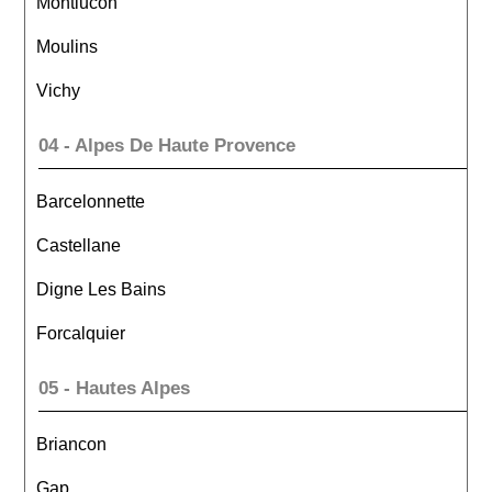
Montlucon
Moulins
Vichy
04 - Alpes De Haute Provence
Barcelonnette
Castellane
Digne Les Bains
Forcalquier
05 - Hautes Alpes
Briancon
Gap