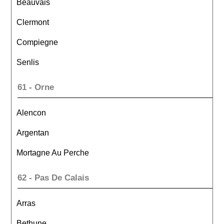
Beauvais
Clermont
Compiegne
Senlis
61 - Orne
Alencon
Argentan
Mortagne Au Perche
62 - Pas De Calais
Arras
Bethune