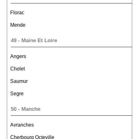
Florac
Mende
49 - Maine Et Loire
Angers
Cholet
Saumur
Segre
50 - Manche
Avranches
Cherbourg Octeville