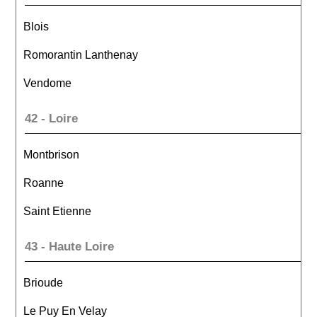
Blois
Romorantin Lanthenay
Vendome
42 - Loire
Montbrison
Roanne
Saint Etienne
43 - Haute Loire
Brioude
Le Puy En Velay