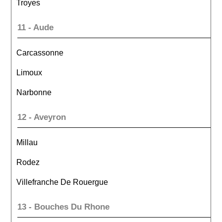
Troyes
11 - Aude
Carcassonne
Limoux
Narbonne
12 - Aveyron
Millau
Rodez
Villefranche De Rouergue
13 - Bouches Du Rhone