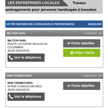
LES ENTREPRISES LOCALES
Travaux
aménagements pour personne handicapée à Issoudun
VOTRE RECHERCHE À ISSOUDUN (3 PRESTATAIRES)
MASQUER
MILITON SARL
ISSOUDUN - 36
MILITON SARL
ROUTE LA CHATRE MOULIN DU
COLOMBIER
36100
ISSOUDUN
RHIF FERMETURES
ISSOUDUN - 36
RHIF FERMETURES
94 RUE CHARLES MICHELS
36100
ISSOUDUN