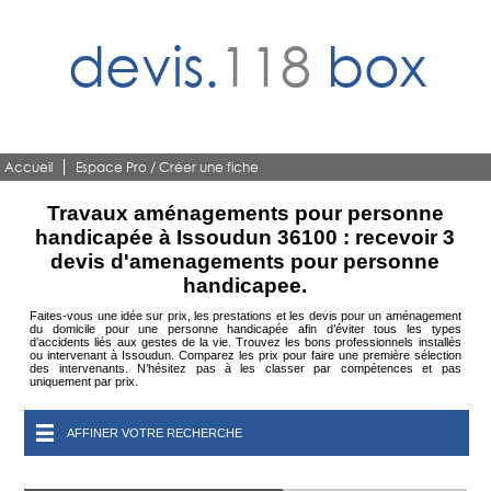
devis.
118
box
Accueil
Espace Pro / Créer une fiche
Travaux aménagements pour personne
handicapée à Issoudun 36100 : recevoir 3
devis d'amenagements pour personne
handicapee.
Faites-vous une idée sur prix, les prestations et les devis pour un aménagement
du domicile pour une personne handicapée afin d’éviter tous les types
d’accidents liés aux gestes de la vie. Trouvez les bons professionnels installés
ou intervenant à Issoudun. Comparez les prix pour faire une première sélection
des intervenants. N’hésitez pas à les classer par compétences et pas
uniquement par prix.
AFFINER VOTRE RECHERCHE