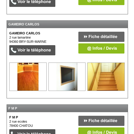
GAMEIRO CARLOS
GAMEIRO CARLOS
2 rue lamartine
94360
BRY-SUR-MARNE
F M P
F M P
2 rue ecoles
78400
CHATOU