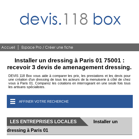
devis.
118
box
Accueil
Espace Pro / Créer une fiche
Installer un dressing à Paris 01 75001 :
recevoir 3 devis de amenagement dressing.
DEVIS 118 Box vous aide à comparer les prix, les prestations et les devis pour
une création d’un dressing de tous les acteurs de la menuiserie à côté de chez
vous à Paris 01. Comparez les cotations en interrogeant en une seule fois tous
les artisans spécialistes.
AFFINER VOTRE RECHERCHE
LES ENTREPRISES LOCALES
Installer un
dressing à Paris 01