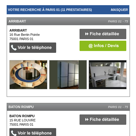
VOTRE RECHERCHE À PARIS 01 (11 PRESTATAIRES)
MASQUER
ARRIBART
PARIS 01 - 75
ARRIBART
16 Rue Bertin Poirée
75001
PARIS 01
BATON ROMPU
PARIS 01 - 75
BATON ROMPU
15 RUE LOUVRE
75001
PARIS 01