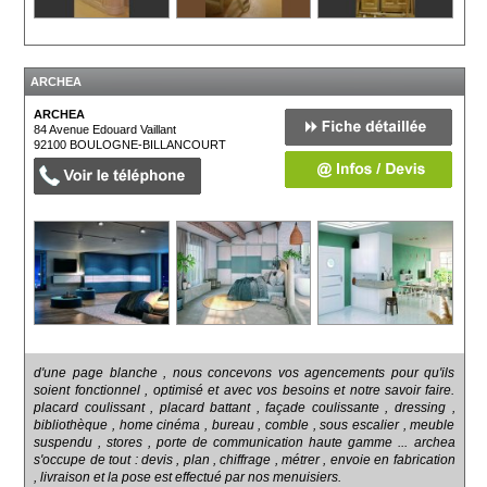
ARCHEA
ARCHEA
84 Avenue Edouard Vaillant
92100
BOULOGNE-BILLANCOURT
d'une page blanche , nous concevons vos agencements pour qu'ils
soient fonctionnel , optimisé et avec vos besoins et notre savoir faire.
placard coulissant , placard battant , façade coulissante , dressing ,
bibliothèque , home cinéma , bureau , comble , sous escalier , meuble
suspendu , stores , porte de communication haute gamme ... archea
s'occupe de tout : devis , plan , chiffrage , métrer , envoie en fabrication
, livraison et la pose est effectué par nos menuisiers.