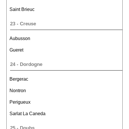
Saint Brieuc
23 - Creuse
Aubusson
Gueret
24 - Dordogne
Bergerac
Nontron
Perigueux
Sarlat La Caneda
25 - Doubs