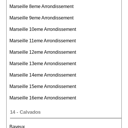
Marseille 8eme Arrondissement
Marseille 9eme Arrondissement
Marseille 10eme Arrondissement
Marseille 11eme Arrondissement
Marseille 12eme Arrondissement
Marseille 13eme Arrondissement
Marseille 14eme Arrondissement
Marseille 15eme Arrondissement
Marseille 16eme Arrondissement
14 - Calvados
Bayeux