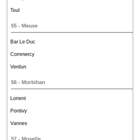
Toul
55 - Meuse
Bar Le Duc
Commercy
Verdun
56 - Morbihan
Lorient
Pontivy
Vannes
57 - Moselle