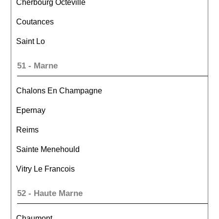
Cherbourg Octeville
Coutances
Saint Lo
51 - Marne
Chalons En Champagne
Epernay
Reims
Sainte Menehould
Vitry Le Francois
52 - Haute Marne
Chaumont