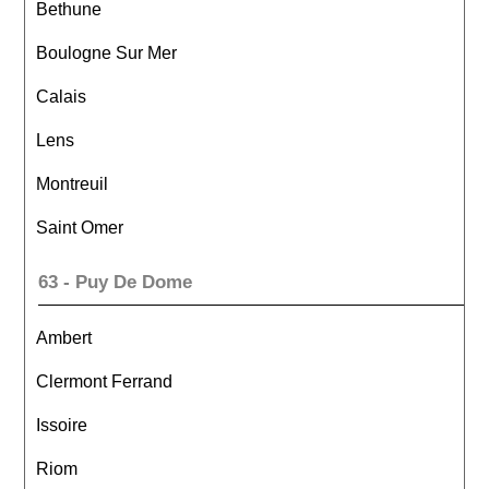
Bethune
Boulogne Sur Mer
Calais
Lens
Montreuil
Saint Omer
63 - Puy De Dome
Ambert
Clermont Ferrand
Issoire
Riom