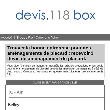
devis.
118
box
Accueil
Espace Pro / Créer une fiche
Trouver la bonne entreprise pour des
aménagements de placard : recevoir 3
devis de amenagement de placard.
Vous aider à choisir en mettant en parallèle les prix, les prestations et les devis
pour une aménagement de placard de tous les menuisier ou magasins à côté de
chez vous . Comparez les couts en questionnant plusieurs pro en une seule
fois.
CLASSEMENT PAR GRANDE VILLE
01 - Ain
Belley