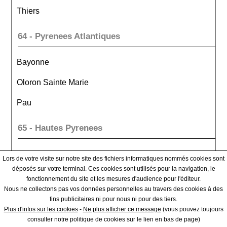
Thiers
64 - Pyrenees Atlantiques
Bayonne
Oloron Sainte Marie
Pau
65 - Hautes Pyrenees
Argeles Gazost
Lors de votre visite sur notre site des fichiers informatiques nommés cookies sont
déposés sur votre terminal. Ces cookies sont utilisés pour la navigation, le
Bagneres De Bigorre
fonctionnement du site et les mesures d'audience pour l'éditeur.
Nous ne collectons pas vos données personnelles au travers des cookies à des
Tarbes
fins publicitaires ni pour nous ni pour des tiers.
Plus d'infos sur les cookies
-
Ne plus afficher ce message
(vous pouvez toujours
66 - Pyrenees Orientales
consulter notre politique de cookies sur le lien en bas de page)