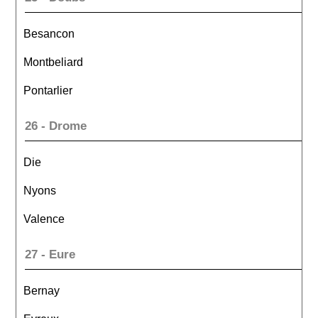
Besancon
Montbeliard
Pontarlier
26 - Drome
Die
Nyons
Valence
27 - Eure
Bernay