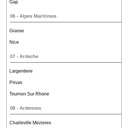
Gap
06 - Alpes Maritimes
Grasse
Nice
07 - Ardeche
Largentiere
Privas
Tournon Sur Rhone
08 - Ardennes
Charleville Mezieres