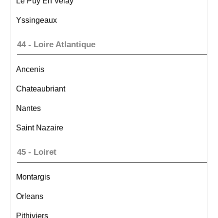
Le Puy En Velay
Yssingeaux
44 - Loire Atlantique
Ancenis
Chateaubriant
Nantes
Saint Nazaire
45 - Loiret
Montargis
Orleans
Pithiviers