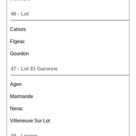
46 - Lot
Cahors
Figeac
Gourdon
47 - Lot Et Garonne
Agen
Marmande
Nerac
Villeneuve Sur Lot
48 - Lozere