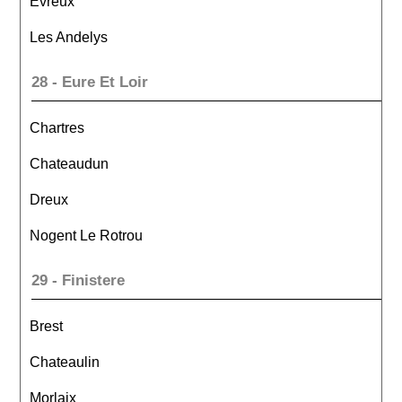
Evreux
Les Andelys
28 - Eure Et Loir
Chartres
Chateaudun
Dreux
Nogent Le Rotrou
29 - Finistere
Brest
Chateaulin
Morlaix